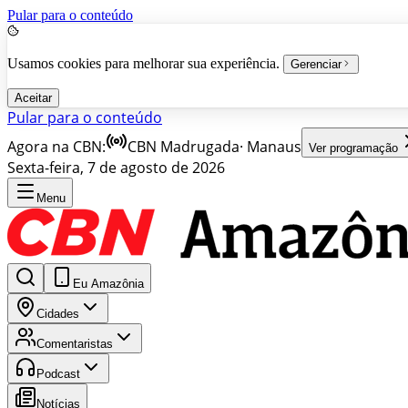
Pular para o conteúdo
Usamos cookies para melhorar sua experiência.
Gerenciar
Aceitar
Pular para o conteúdo
Agora na CBN:
CBN Madrugada
·
Manaus
Ver programação
Sexta-feira, 7 de agosto de 2026
Menu
Eu Amazônia
Cidades
Comentaristas
Podcast
Notícias