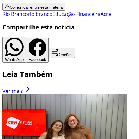
Comunicar erro nesta matéria
Rio Branco
rio branco
Educação Financeira
Acre
Compartilhe esta notícia
Opções
WhatsApp
Facebook
Leia Também
Ver mais