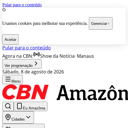
Pular para o conteúdo
Usamos cookies para melhorar sua experiência.
Gerenciar
Aceitar
Pular para o conteúdo
Agora na CBN:
Show da Notícia
·
Manaus
Ver programação
Sábado, 8 de agosto de 2026
Menu
Eu Amazônia
Cidades