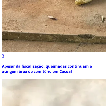
3
Apesar da fiscalização, queimadas continuam e
atingem área de cemitério em Cacoal