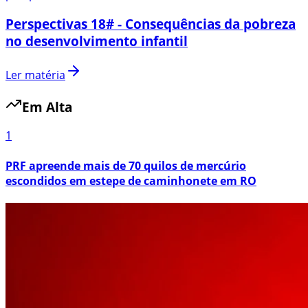
Perspectivas 18# - Consequências da pobreza
no desenvolvimento infantil
Ler matéria
Em Alta
1
PRF apreende mais de 70 quilos de mercúrio
escondidos em estepe de caminhonete em RO