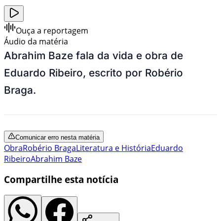
Ouça a reportagem
Áudio da matéria
Abrahim Baze fala da vida e obra de
Eduardo Ribeiro, escrito por Robério
Braga.
Comunicar erro nesta matéria
Obra
Robério Braga
Literatura e História
Eduardo
Ribeiro
Abrahim Baze
Compartilhe esta notícia