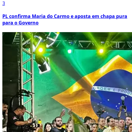
3
PL confirma Maria do Carmo e aposta em chapa pura
para o Governo