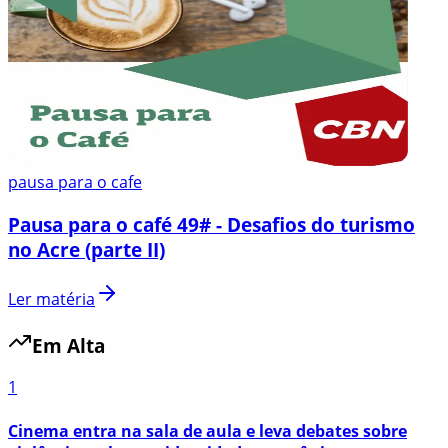
pausa para o cafe
Pausa para o café 49# - Desafios do turismo
no Acre (parte II)
Ler matéria
Em Alta
1
Cinema entra na sala de aula e leva debates sobre