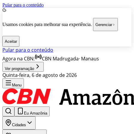
Pular para o conteúdo
Usamos cookies para melhorar sua experiência.
Gerenciar
Aceitar
Pular para o conteúdo
Agora na CBN:
CBN Madrugada
·
Manaus
Ver programação
Quinta-feira, 6 de agosto de 2026
Menu
Eu Amazônia
Cidades