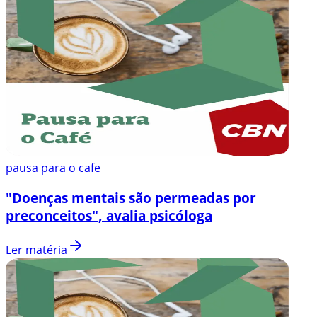
pausa para o cafe
"Doenças mentais são permeadas por
preconceitos", avalia psicóloga
Ler matéria