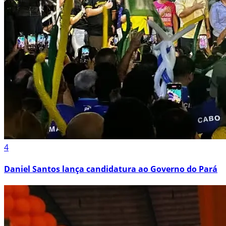
4
Daniel Santos lança candidatura ao Governo do Pará