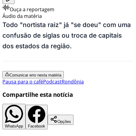
Ouça a reportagem
Áudio da matéria
Todo "nortista raiz" já "se doeu" com uma
confusão de siglas ou troca de capitais
dos estados da região.
Comunicar erro nesta matéria
Pausa para o café
Podcast
Rondônia
Compartilhe esta notícia
Opções
WhatsApp
Facebook