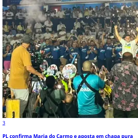
3
PL confirma Maria do Carmo e aposta em chapa pura