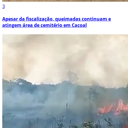
3
Apesar da fiscalização, queimadas continuam e
atingem área de cemitério em Cacoal