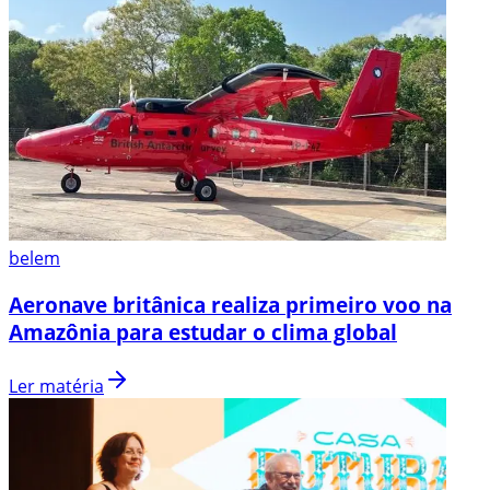
belem
Aeronave britânica realiza primeiro voo na
Amazônia para estudar o clima global
Ler matéria