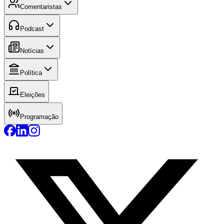
Comentaristas
Podcast
Notícias
Política
Eleições
Programação