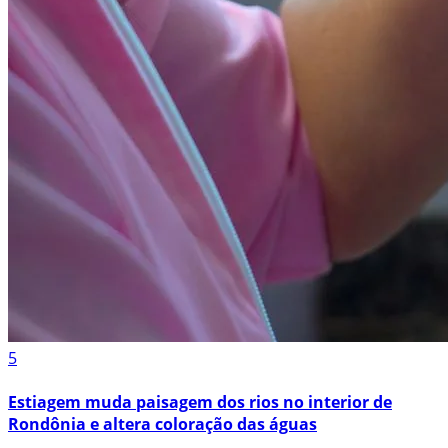
5
Estiagem muda paisagem dos rios no interior de
Rondônia e altera coloração das águas