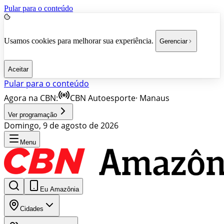
Pular para o conteúdo
Usamos cookies para melhorar sua experiência.
Gerenciar
Aceitar
Pular para o conteúdo
Agora na CBN:
CBN Autoesporte
·
Manaus
Ver programação
Domingo, 9 de agosto de 2026
Menu
Eu Amazônia
Cidades