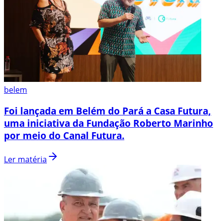
belem
Foi lançada em Belém do Pará a Casa Futura,
uma iniciativa da Fundação Roberto Marinho
por meio do Canal Futura.
Ler matéria