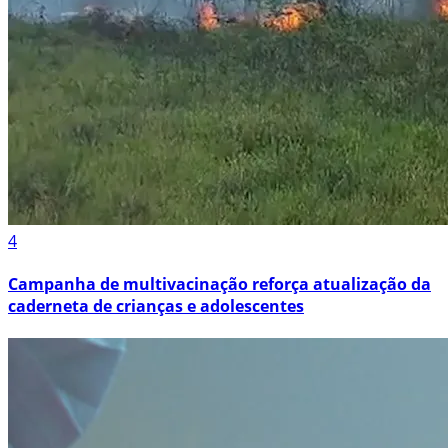
4
Campanha de multivacinação reforça atualização da
caderneta de crianças e adolescentes