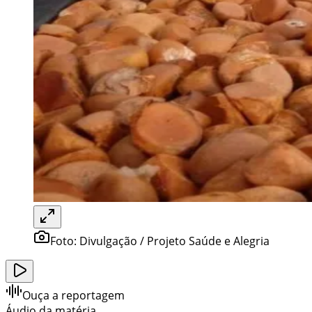
Foto:
Divulgação / Projeto Saúde e Alegria
Ouça a reportagem
Áudio da matéria