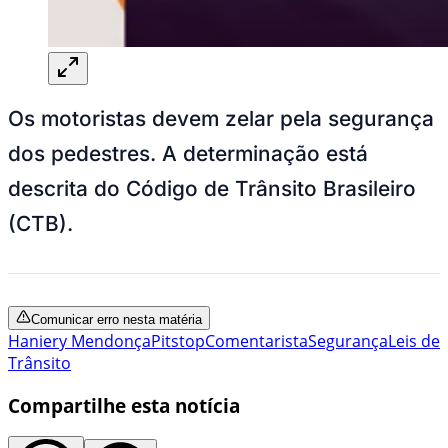
Os motoristas devem zelar pela segurança
dos pedestres. A determinação está
descrita do Código de Trânsito Brasileiro
(CTB).
Comunicar erro nesta matéria
Haniery Mendonça
Pitstop
Comentarista
Segurança
Leis de
Trânsito
Compartilhe esta notícia