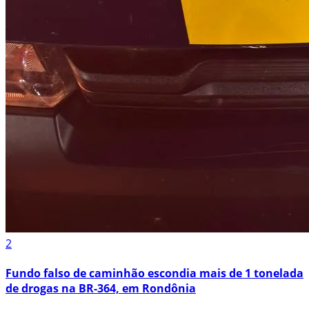
2
Fundo falso de caminhão escondia mais de 1 tonelada
de drogas na BR-364, em Rondônia