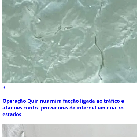
3
Operação Quirinus mira facção ligada ao tráfico e
ataques contra provedores de internet em quatro
estados