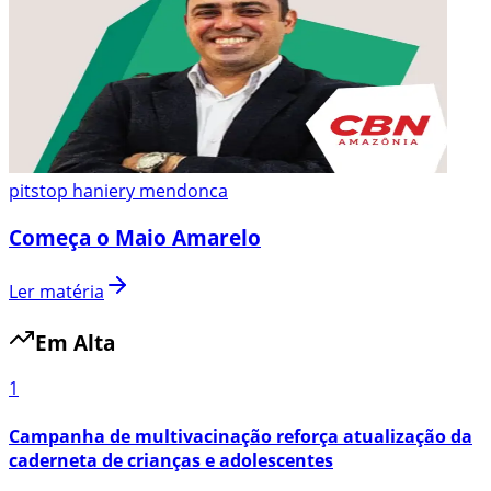
pitstop haniery mendonca
Começa o Maio Amarelo
Ler matéria
Em Alta
1
Campanha de multivacinação reforça atualização da
caderneta de crianças e adolescentes