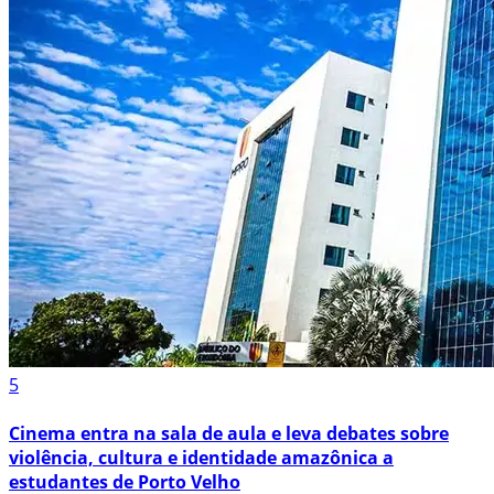
5
Cinema entra na sala de aula e leva debates sobre
violência, cultura e identidade amazônica a
estudantes de Porto Velho