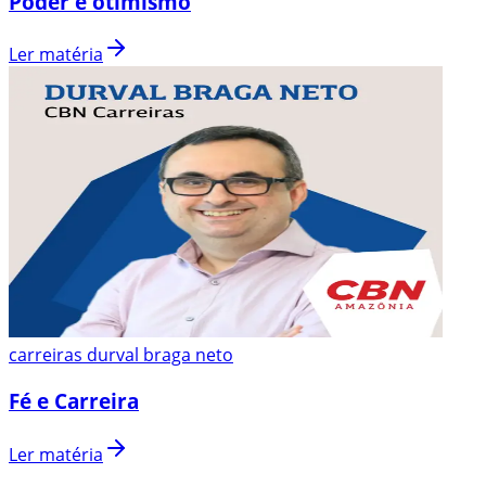
Poder e otimismo
Ler matéria
carreiras durval braga neto
Fé e Carreira
Ler matéria