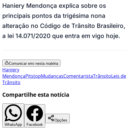
Haniery Mendonça explica sobre os
principais pontos da trigésima nona
alteração no Código de Trânsito Brasileiro,
a lei 14.071/2020 que entra em vigo hoje.
Comunicar erro nesta matéria
Haniery
Mendonça
Pitstop
Mudanças
Comentarista
Trânsito
Leis de
Trânsito
Compartilhe esta notícia
Opções
WhatsApp
Facebook