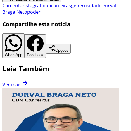
Comentarista
gratidão
carreiras
generosidade
Durval
Braga Neto
poder
Compartilhe esta notícia
Opções
WhatsApp
Facebook
Leia Também
Ver mais