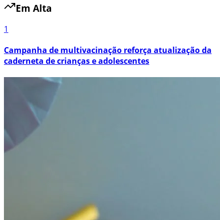
Em Alta
1
Campanha de multivacinação reforça atualização da
caderneta de crianças e adolescentes