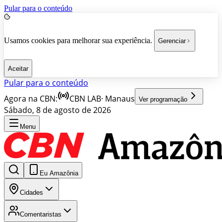
Pular para o conteúdo
Usamos cookies para melhorar sua experiência.
Gerenciar
Aceitar
Pular para o conteúdo
Agora na CBN:
CBN LAB
·
Manaus
Ver programação
Sábado, 8 de agosto de 2026
Menu
Eu Amazônia
Cidades
Comentaristas