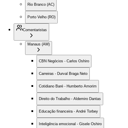
Rio Branco (AC)
Porto Velho (RO)
Comentaristas
Manaus (AM)
CBN Negócios - Carlos Oshiro
Carreiras - Durval Braga Neto
Cotidiano Baré - Humberto Amorim
Direito do Trabalho - Aldemiro Dantas
Educação financeira - André Torbey
Inteligência emocional - Gisele Oshiro