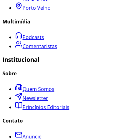
Porto Velho
Multimídia
Podcasts
Comentaristas
Institucional
Sobre
Quem Somos
Newsletter
Princípios Editoriais
Contato
Anuncie