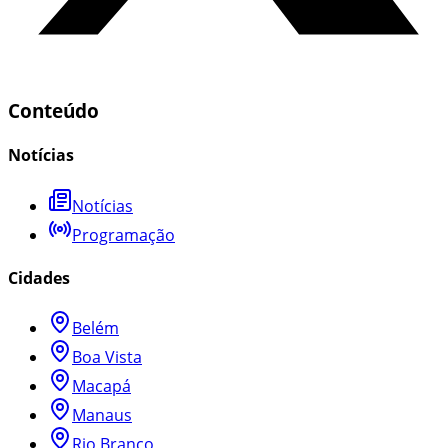
Conteúdo
Notícias
Notícias
Programação
Cidades
Belém
Boa Vista
Macapá
Manaus
Rio Branco