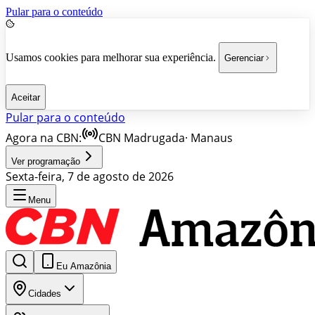
Pular para o conteúdo
Usamos cookies para melhorar sua experiência.
Gerenciar
Aceitar
Pular para o conteúdo
Agora na CBN:
CBN Madrugada
·
Manaus
Ver programação
Sexta-feira, 7 de agosto de 2026
Menu
Eu Amazônia
Cidades