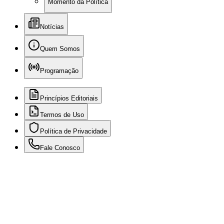
Momento da Política
Notícias
Quem Somos
Programação
Princípios Editoriais
Termos de Uso
Política de Privacidade
Fale Conosco