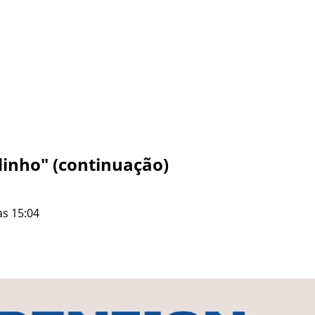
inho" (continuação)
às 15:04