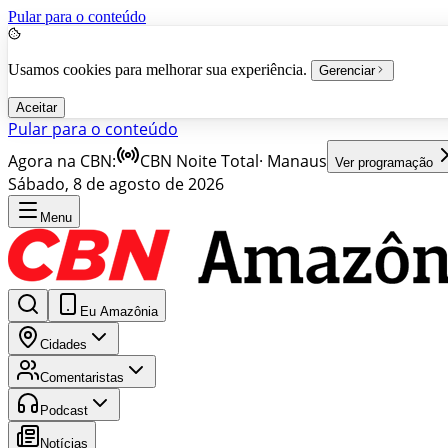
Pular para o conteúdo
Usamos cookies para melhorar sua experiência.
Gerenciar
Aceitar
Pular para o conteúdo
Agora na CBN:
CBN Noite Total
·
Manaus
Ver programação
Sábado, 8 de agosto de 2026
Menu
Eu Amazônia
Cidades
Comentaristas
Podcast
Notícias