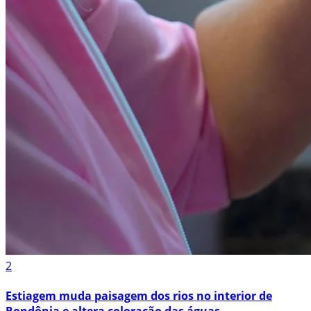
2
Estiagem muda paisagem dos rios no interior de