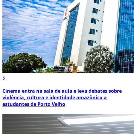
5
Cinema entra na sala de aula e leva debates sobre
violência, cultura e identidade amazônica a
estudantes de Porto Velho