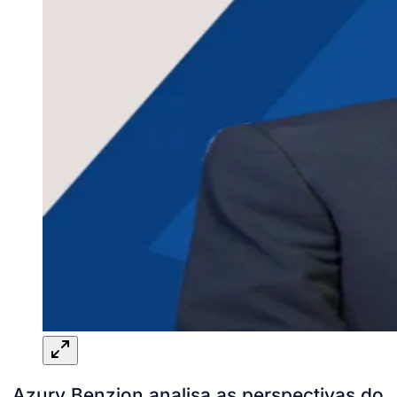
Azury Benzion analisa as perspectivas do