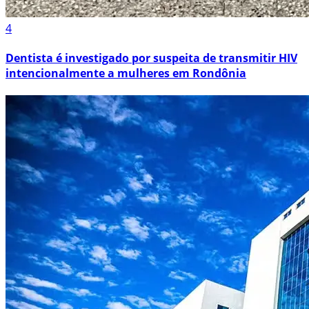
4
Dentista é investigado por suspeita de transmitir HIV
intencionalmente a mulheres em Rondônia