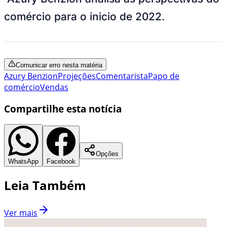
comércio para o inicio de 2022.
Comunicar erro nesta matéria
Azury Benzion
Projeções
Comentarista
Papo de
comércio
Vendas
Compartilhe esta notícia
Opções
WhatsApp
Facebook
Leia Também
Ver mais