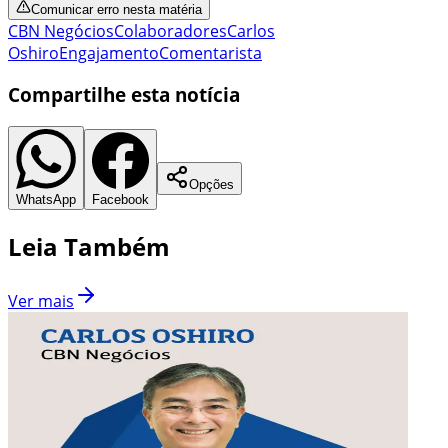
Comunicar erro nesta matéria
CBN Negócios
Colaboradores
Carlos
Oshiro
Engajamento
Comentarista
Compartilhe esta notícia
Opções
WhatsApp
Facebook
Leia Também
Ver mais