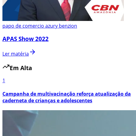
papo de comercio azury benzion
APAS Show 2022
Ler matéria
Em Alta
1
Campanha de multivacinação reforça atualização da
caderneta de crianças e adolescentes