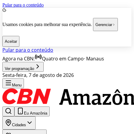
Pular para o conteúdo
Usamos cookies para melhorar sua experiência.
Gerenciar
Aceitar
Pular para o conteúdo
Agora na CBN:
Quatro em Campo
·
Manaus
Ver programação
Sexta-feira, 7 de agosto de 2026
Menu
Eu Amazônia
Cidades