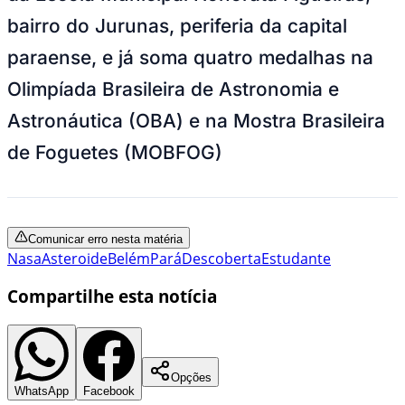
bairro do Jurunas, periferia da capital
paraense, e já soma quatro medalhas na
Olimpíada Brasileira de Astronomia e
Astronáutica (OBA) e na Mostra Brasileira
de Foguetes (MOBFOG)
Comunicar erro nesta matéria
Nasa
Asteroide
Belém
Pará
Descoberta
Estudante
Compartilhe esta notícia
Opções
WhatsApp
Facebook