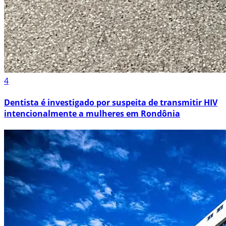
4
Dentista é investigado por suspeita de transmitir HIV
intencionalmente a mulheres em Rondônia