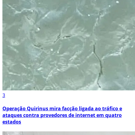
3
Operação Quirinus mira facção ligada ao tráfico e
ataques contra provedores de internet em quatro
estados