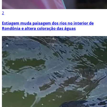
2
Estiagem muda paisagem dos rios no interior de
Rondônia e altera coloração das águas