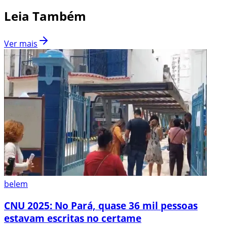
Leia Também
Ver mais
belem
CNU 2025: No Pará, quase 36 mil pessoas
estavam escritas no certame