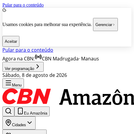
Pular para o conteúdo
Usamos cookies para melhorar sua experiência.
Gerenciar
Aceitar
Pular para o conteúdo
Agora na CBN:
CBN Madrugada
·
Manaus
Ver programação
Sábado, 8 de agosto de 2026
Menu
Eu Amazônia
Cidades