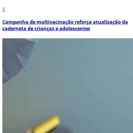
1
Campanha de multivacinação reforça atualização da
caderneta de crianças e adolescentes