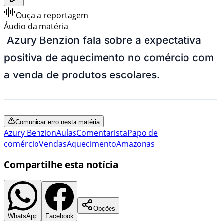
Ouça a reportagem
Áudio da matéria
Azury Benzion fala sobre a expectativa
positiva de aquecimento no comércio com
a venda de produtos escolares.
Comunicar erro nesta matéria
Azury Benzion
Aulas
Comentarista
Papo de
comércio
Vendas
Aquecimento
Amazonas
Compartilhe esta notícia
Opções
WhatsApp
Facebook