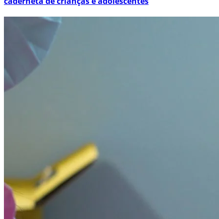
caderneta de crianças e adolescentes