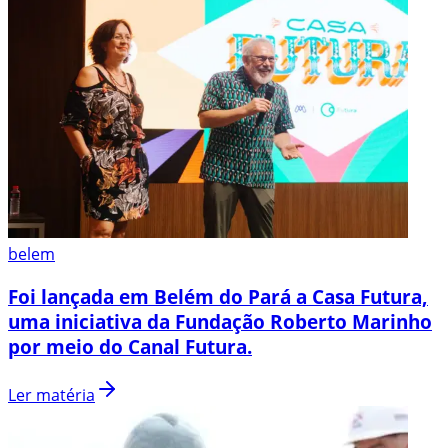
belem
Foi lançada em Belém do Pará a Casa Futura,
uma iniciativa da Fundação Roberto Marinho
por meio do Canal Futura.
Ler matéria