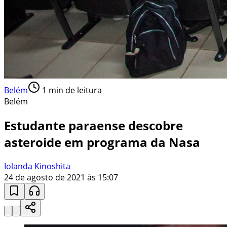
Belém
1
min de leitura
Belém
Estudante paraense descobre
asteroide em programa da Nasa
Iolanda Kinoshita
24 de agosto de 2021 às 15:07