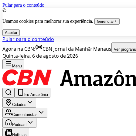
Pular para o conteúdo
Usamos cookies para melhorar sua experiência.
Gerenciar
Aceitar
Pular para o conteúdo
Agora na CBN:
CBN Jornal da Manhã
·
Manaus
Ver program
Quinta-feira, 6 de agosto de 2026
Menu
Eu Amazônia
Cidades
Comentaristas
Podcast
Notícias