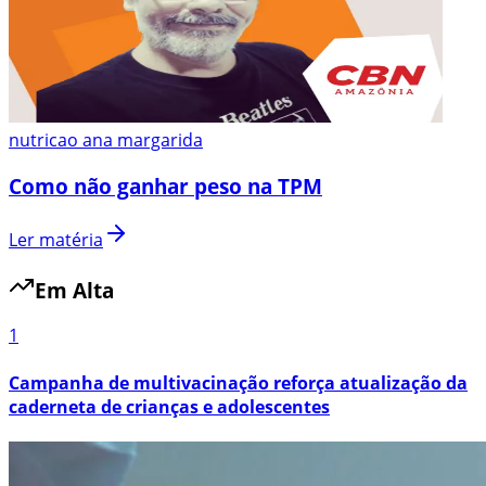
nutricao ana margarida
Como não ganhar peso na TPM
Ler matéria
Em Alta
1
Campanha de multivacinação reforça atualização da
caderneta de crianças e adolescentes