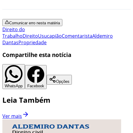
Comunicar erro nesta matéria
Direito do
Trabalho
Direito
Usucapião
Comentarista
Aldemiro
Dantas
Propriedade
Compartilhe esta notícia
Opções
WhatsApp
Facebook
Leia Também
Ver mais