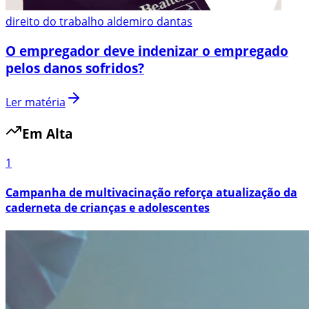
direito do trabalho aldemiro dantas
O empregador deve indenizar o empregado
pelos danos sofridos?
Ler matéria
Em Alta
1
Campanha de multivacinação reforça atualização da
caderneta de crianças e adolescentes