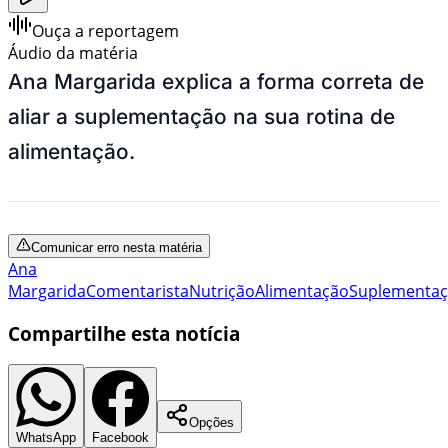
Ouça a reportagem
Áudio da matéria
Ana Margarida explica a forma correta de
aliar a suplementação na sua rotina de
alimentação.
Comunicar erro nesta matéria
Ana
Margarida
Comentarista
Nutrição
Alimentação
Suplementa
Compartilhe esta notícia
Opções
WhatsApp
Facebook