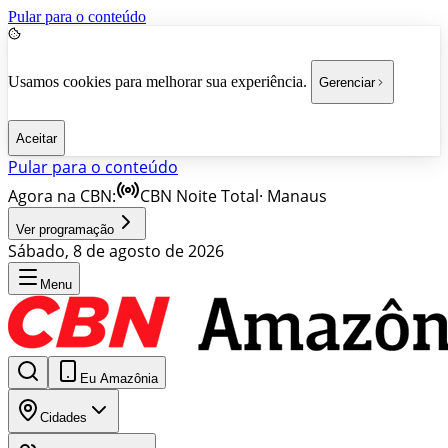
Pular para o conteúdo
Usamos cookies para melhorar sua experiência.
Gerenciar
Aceitar
Pular para o conteúdo
Agora na CBN:
CBN Noite Total
·
Manaus
Ver programação
Sábado, 8 de agosto de 2026
Menu
Eu Amazônia
Cidades