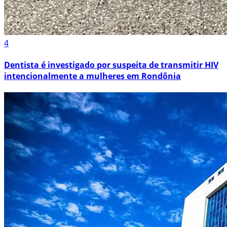
4
Dentista é investigado por suspeita de transmitir HIV
intencionalmente a mulheres em Rondônia