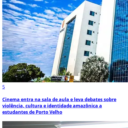
5
Cinema entra na sala de aula e leva debates sobre
violência, cultura e identidade amazônica a
estudantes de Porto Velho