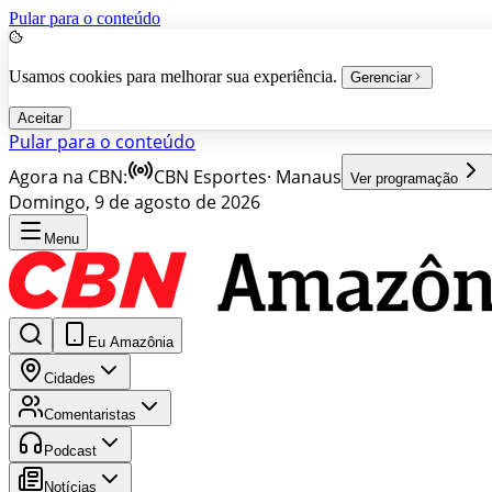
Pular para o conteúdo
Usamos cookies para melhorar sua experiência.
Gerenciar
Aceitar
Pular para o conteúdo
Agora na CBN:
CBN Esportes
·
Manaus
Ver programação
Domingo, 9 de agosto de 2026
Menu
Eu Amazônia
Cidades
Comentaristas
Podcast
Notícias