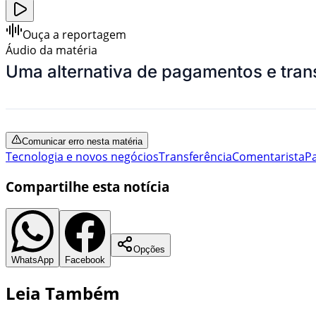
Ouça a reportagem
Áudio da matéria
Uma alternativa de pagamentos e trans
Comunicar erro nesta matéria
Tecnologia e novos negócios
Transferência
Comentarista
P
Compartilhe esta notícia
Opções
WhatsApp
Facebook
Leia Também