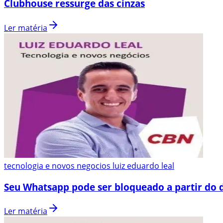
Clubhouse ressurge das cinzas
Ler matéria
tecnologia e novos negocios luiz eduardo leal
Seu Whatsapp pode ser bloqueado a partir do 
Ler matéria