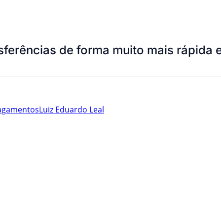
ferências de forma muito mais rápida e
agamentos
Luiz Eduardo Leal