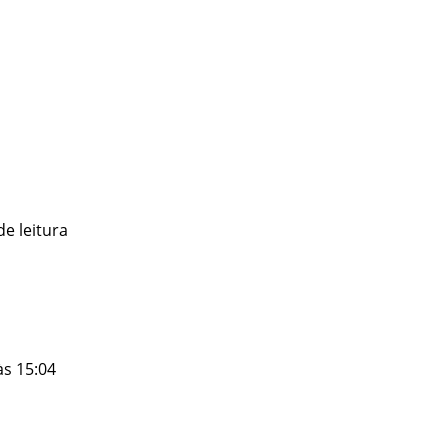
e leitura
às 15:04