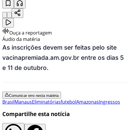
Ouça a reportagem
Áudio da matéria
As inscrições devem ser feitas pelo site
vacinapremiada.am.gov.br entre os dias 5
e 11 de outubro.
Comunicar erro nesta matéria
Brasil
Manaus
Eliminatórias
futebol
Amazonas
Ingressos
Compartilhe esta notícia