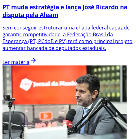
PT muda estratégia e lança José Ricardo na
disputa pela Aleam
Sem conseguir estruturar uma chapa federal capaz de
garantir competitividade, a Federação Brasil da
Esperança (PT, PCdoB e PV) terá como principal projeto
aumentar bancada de deputados estaduais.
Ler matéria