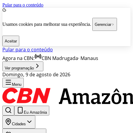
Pular para o conteúdo
Usamos cookies para melhorar sua experiência.
Gerenciar
Aceitar
Pular para o conteúdo
Agora na CBN:
CBN Madrugada
·
Manaus
Ver programação
Domingo, 9 de agosto de 2026
Menu
Eu Amazônia
Cidades