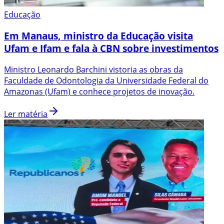
Educação
Em Manaus, ministro da Educação visita
Ufam e Ifam e fala à CBN sobre investimentos
Ministro Leonardo Barchini vistoria as obras da
Faculdade de Odontologia da Universidade Federal do
Amazonas (Ufam) e conhece projetos de inovação.
Ler matéria