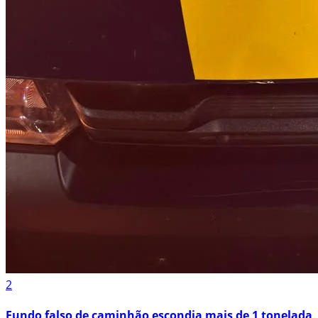
2
Fundo falso de caminhão escondia mais de 1 tonelada