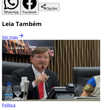
Opções
WhatsApp
Facebook
Leia Também
Ver mais
Política