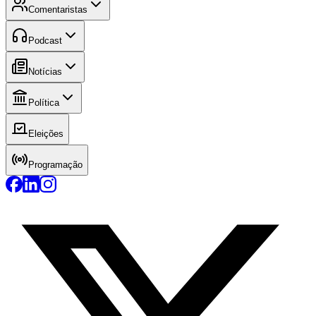
Comentaristas
Podcast
Notícias
Política
Eleições
Programação