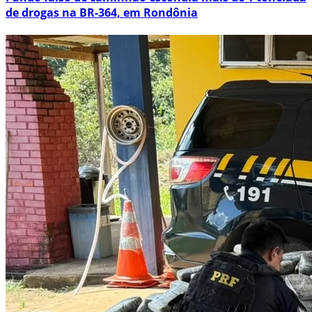
de drogas na BR-364, em Rondônia