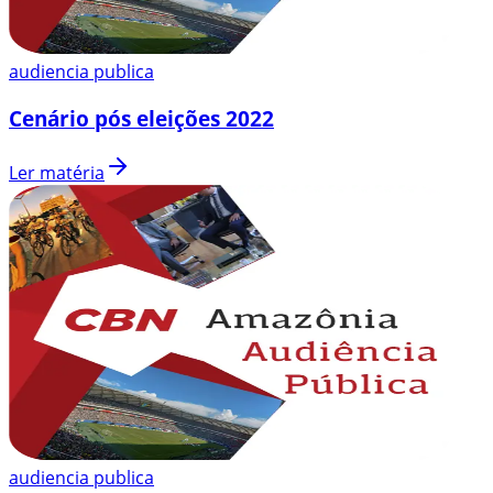
audiencia publica
Cenário pós eleições 2022
Ler matéria
audiencia publica