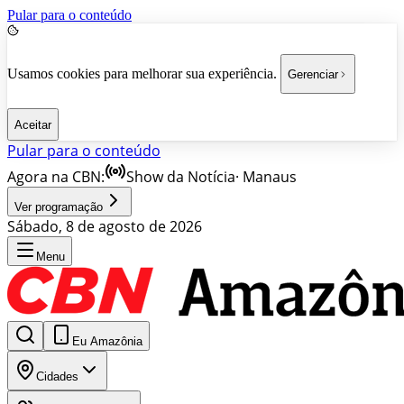
Pular para o conteúdo
Usamos cookies para melhorar sua experiência.
Gerenciar
Aceitar
Pular para o conteúdo
Agora na CBN:
Show da Notícia
·
Manaus
Ver programação
Sábado, 8 de agosto de 2026
Menu
Eu Amazônia
Cidades