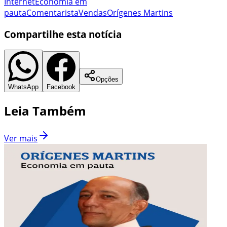
Internet
Economia em
pauta
Comentarista
Vendas
Orígenes Martins
Compartilhe esta notícia
Opções
WhatsApp
Facebook
Leia Também
Ver mais