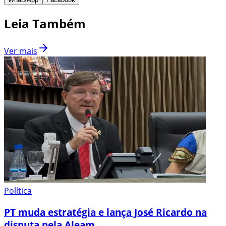
Leia Também
Ver mais
Política
PT muda estratégia e lança José Ricardo na
disputa pela Aleam