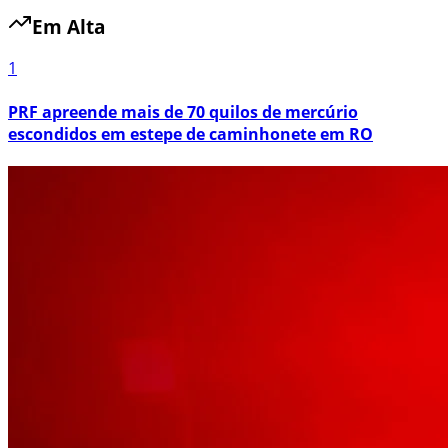
Em Alta
1
PRF apreende mais de 70 quilos de mercúrio
escondidos em estepe de caminhonete em RO