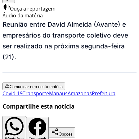
Ouça a reportagem
Áudio da matéria
Reunião entre David Almeida (Avante) e
empresários do transporte coletivo deve
ser realizado na próxima segunda-feira
(21).
Comunicar erro nesta matéria
Covid-19
Transporte
Manaus
Amazonas
Prefeitura
Compartilhe esta notícia
Opções
WhatsApp
Facebook