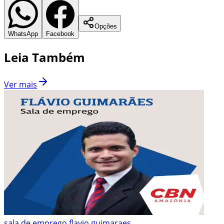
Opções
WhatsApp
Facebook
Leia Também
Ver mais
sala de emprego flavio guimaraes