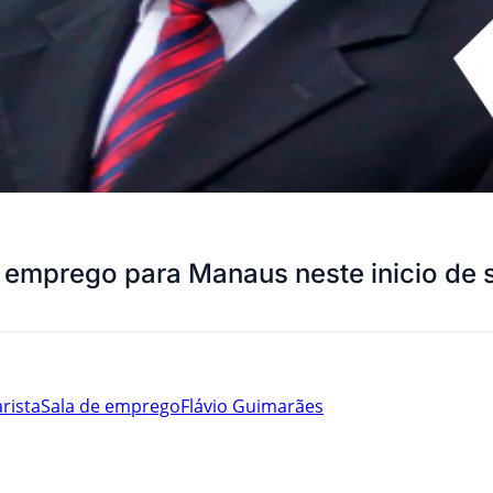
e emprego para Manaus neste inicio d
rista
Sala de emprego
Flávio Guimarães