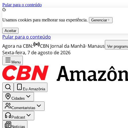
Pular para o conteúdo
Usamos cookies para melhorar sua experiência.
Gerenciar
Aceitar
Pular para o conteúdo
Agora na CBN:
CBN Jornal da Manhã
·
Manaus
Ver program
Sexta-feira, 7 de agosto de 2026
Menu
Eu Amazônia
Cidades
Comentaristas
Podcast
Notícias