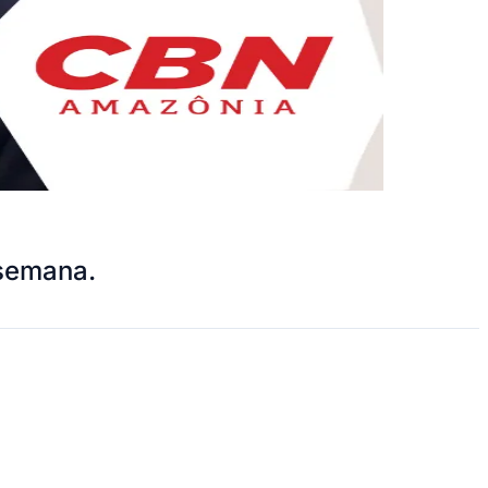
e semana.