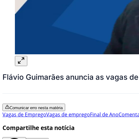
Flávio Guimarães anuncia as vagas d
Comunicar erro nesta matéria
Vagas de Emprego
Vagas de emprego
Final de Ano
Comenta
Compartilhe esta notícia