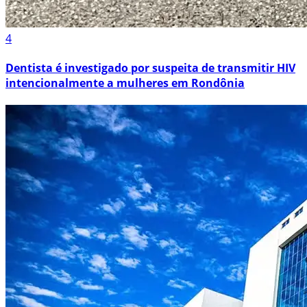
4
Dentista é investigado por suspeita de transmitir HIV
intencionalmente a mulheres em Rondônia