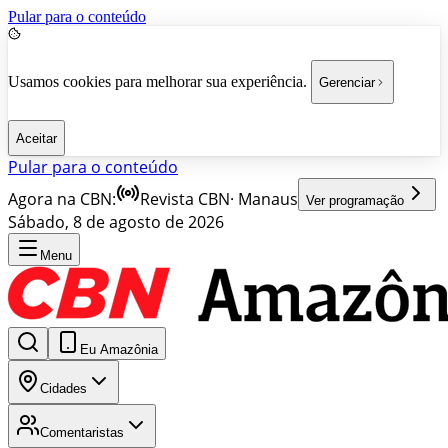
Pular para o conteúdo
Usamos cookies para melhorar sua experiência.
Gerenciar
Aceitar
Pular para o conteúdo
Agora na CBN:
Revista CBN
·
Manaus
Ver programação
Sábado, 8 de agosto de 2026
Menu
Eu Amazônia
Cidades
Comentaristas