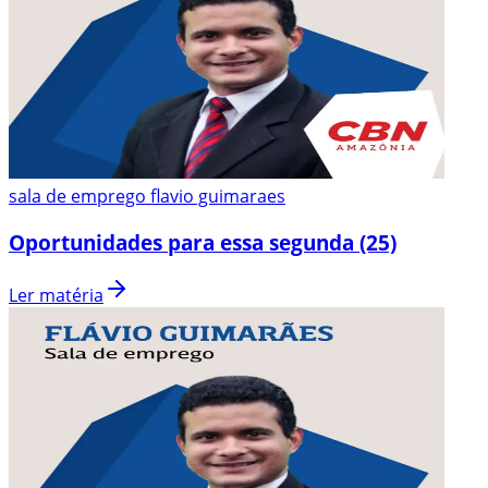
sala de emprego flavio guimaraes
Oportunidades para essa segunda (25)
Ler matéria