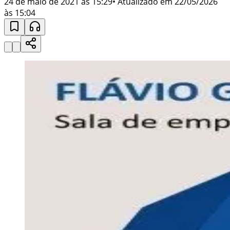
24 de maio de 2021 às 15:29
• Atualizado em
22/05/2026
às 15:04