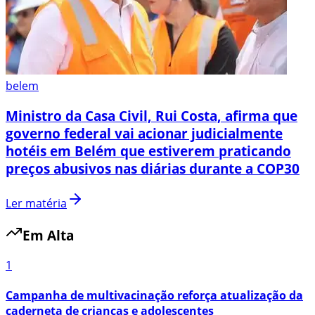
belem
Ministro da Casa Civil, Rui Costa, afirma que
governo federal vai acionar judicialmente
hotéis em Belém que estiverem praticando
preços abusivos nas diárias durante a COP30
Ler matéria
Em Alta
1
Campanha de multivacinação reforça atualização da
caderneta de crianças e adolescentes