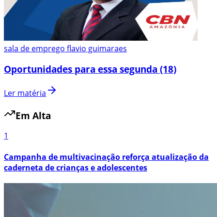
sala de emprego flavio guimaraes
Oportunidades para essa segunda (18)
Ler matéria
Em Alta
1
Campanha de multivacinação reforça atualização da
caderneta de crianças e adolescentes