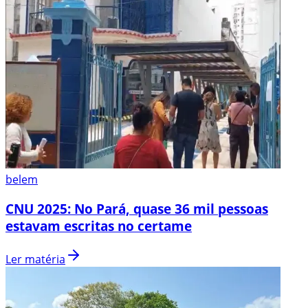
belem
CNU 2025: No Pará, quase 36 mil pessoas
estavam escritas no certame
Ler matéria