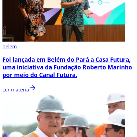
belem
Foi lançada em Belém do Pará a Casa Futura,
uma iniciativa da Fundação Roberto Marinho
por meio do Canal Futura.
Ler matéria