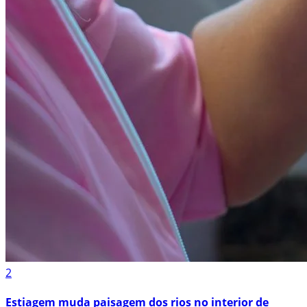
2
Estiagem muda paisagem dos rios no interior de