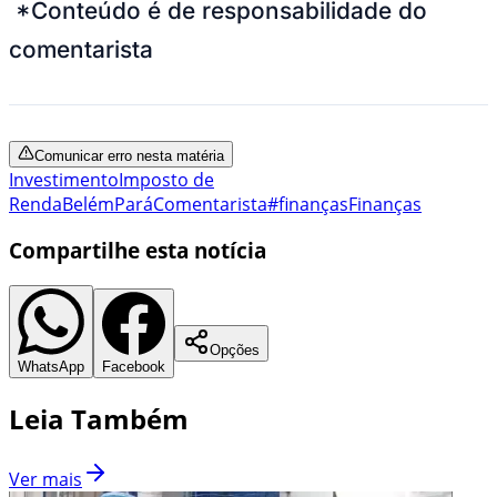
*Conteúdo é de responsabilidade do
comentarista
Comunicar erro nesta matéria
Investimento
Imposto de
Renda
Belém
Pará
Comentarista
#finanças
Finanças
Compartilhe esta notícia
Opções
WhatsApp
Facebook
Leia Também
Ver mais