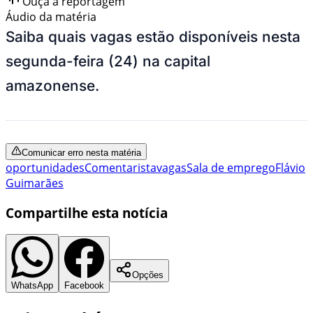
Ouça a reportagem
Áudio da matéria
Saiba quais vagas estão disponíveis nesta
segunda-feira (24) na capital
amazonense.
Comunicar erro nesta matéria
oportunidades
Comentarista
vagas
Sala de emprego
Flávio
Guimarães
Compartilhe esta notícia
Opções
WhatsApp
Facebook