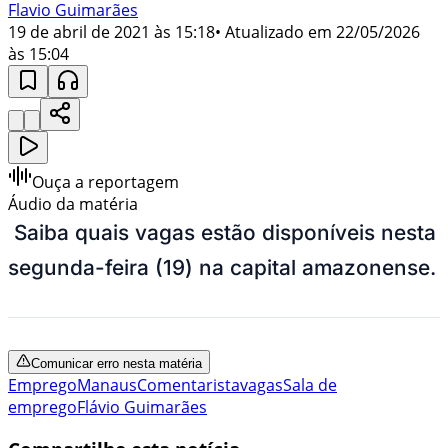
Flavio Guimarães
19 de abril de 2021 às 15:18
• Atualizado em
22/05/2026
às 15:04
Ouça a reportagem
Áudio da matéria
Saiba quais vagas estão disponíveis nesta
segunda-feira (19) na capital amazonense.
Comunicar erro nesta matéria
Emprego
Manaus
Comentarista
vagas
Sala de
emprego
Flávio Guimarães