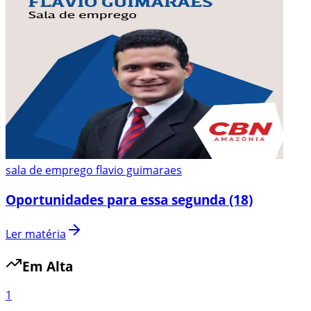
sala de emprego flavio guimaraes
Oportunidades para essa segunda (18)
Ler matéria
Em Alta
1