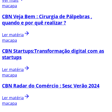
Ver mais
macapa
CBN Veja Bem : Cirurgia de Pálpebras ,
quando e por quê realizar ?
Ler matéria
macapa
CBN Startups:Transformação digital com as
startups
Ler matéria
macapa
CBN Radar do Comércio : Sesc Verão 2024
Ler matéria
macapa