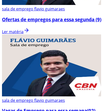
sala de emprego flavio guimaraes
Ofertas de empregos para essa segunda (9)
Ler matéria
sala de emprego flavio guimaraes
Vagas de Emprego para essa semana(02)