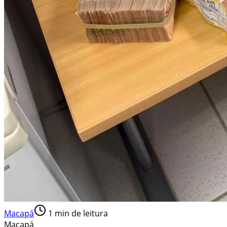
Macapá
1
min de leitura
Macapá