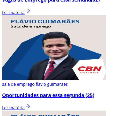
Ler matéria
sala de emprego flavio guimaraes
Oportunidades para essa segunda (25)
Ler matéria