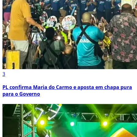
3
PL confirma Maria do Carmo e aposta em chapa pura
para o Governo