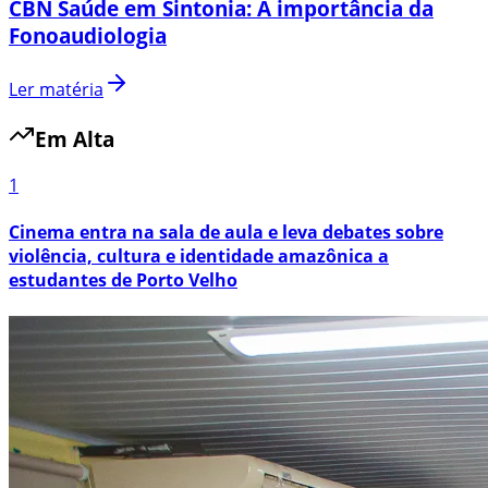
CBN Saúde em Sintonia: A importância da
Fonoaudiologia
Ler matéria
Em Alta
1
Cinema entra na sala de aula e leva debates sobre
violência, cultura e identidade amazônica a
estudantes de Porto Velho