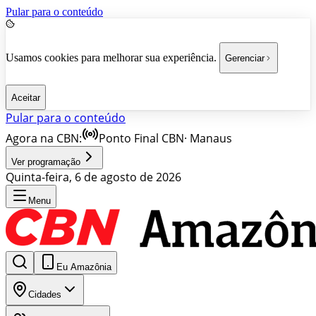
Pular para o conteúdo
Usamos cookies para melhorar sua experiência.
Gerenciar
Aceitar
Pular para o conteúdo
Agora na CBN:
Ponto Final CBN
·
Manaus
Ver programação
Quinta-feira, 6 de agosto de 2026
Menu
Eu Amazônia
Cidades