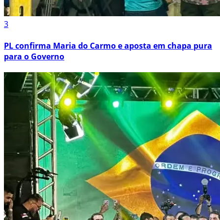
3
PL confirma Maria do Carmo e aposta em chapa pura
para o Governo