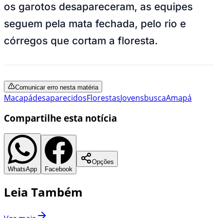
os garotos desapareceram, as equipes
seguem pela mata fechada, pelo rio e
córregos que cortam a floresta.
Comunicar erro nesta matéria
Macapá
desaparecidos
Florestas
Jovens
busca
Amapá
Compartilhe esta notícia
Opções
WhatsApp
Facebook
Leia Também