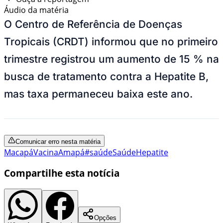
Áudio da matéria
O Centro de Referência de Doenças
Tropicais (CRDT) informou que no primeiro
trimestre registrou um aumento de 15 % na
busca de tratamento contra a Hepatite B,
mas taxa permaneceu baixa este ano.
Comunicar erro nesta matéria
Macapá
Vacina
Amapá
#saúde
Saúde
Hepatite
Compartilhe esta notícia
Opções