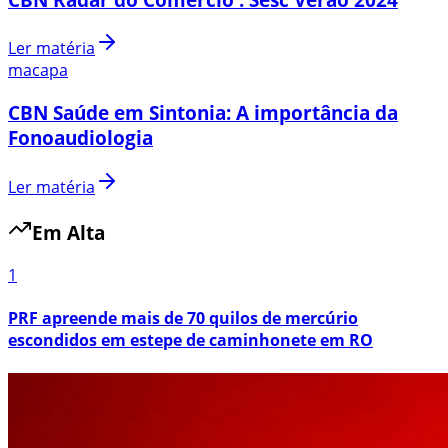
Ler matéria
macapa
CBN Saúde em Sintonia: A importância da
Fonoaudiologia
Ler matéria
Em Alta
1
PRF apreende mais de 70 quilos de mercúrio
escondidos em estepe de caminhonete em RO