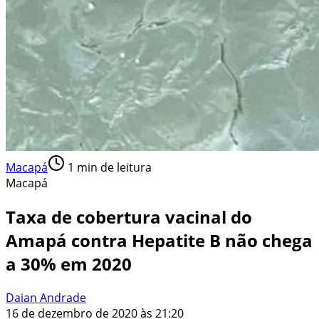
Macapá
1
min de leitura
Macapá
Taxa de cobertura vacinal do
Amapá contra Hepatite B não chega
a 30% em 2020
Daian Andrade
16 de dezembro de 2020 às 21:20