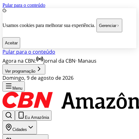
Pular para o conteúdo
Usamos cookies para melhorar sua experiência.
Gerenciar
Aceitar
Pular para o conteúdo
Agora na CBN:
Jornal da CBN
·
Manaus
Ver programação
Domingo, 9 de agosto de 2026
Menu
Eu Amazônia
Cidades