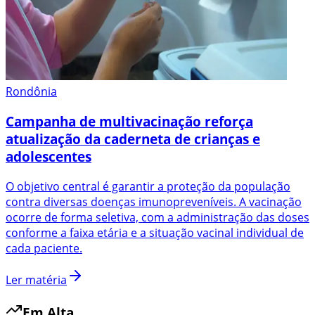
Rondônia
Campanha de multivacinação reforça
atualização da caderneta de crianças e
adolescentes
O objetivo central é garantir a proteção da população
contra diversas doenças imunopreveníveis. A vacinação
ocorre de forma seletiva, com a administração das doses
conforme a faixa etária e a situação vacinal individual de
cada paciente.
Ler matéria
Em Alta