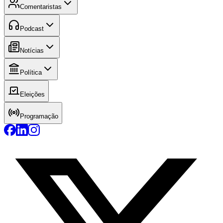
Comentaristas
Podcast
Notícias
Política
Eleições
Programação