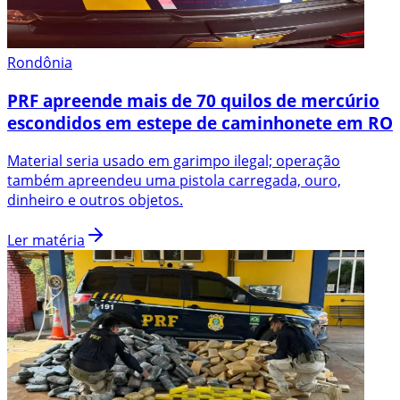
Rondônia
PRF apreende mais de 70 quilos de mercúrio
escondidos em estepe de caminhonete em RO
Material seria usado em garimpo ilegal; operação
também apreendeu uma pistola carregada, ouro,
dinheiro e outros objetos.
Ler matéria