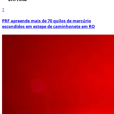
1
PRF apreende mais de 70 quilos de mercúrio
escondidos em estepe de caminhonete em RO