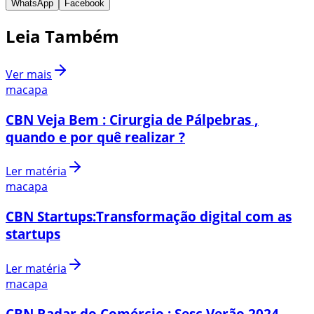
WhatsApp
Facebook
Leia Também
Ver mais
macapa
CBN Veja Bem : Cirurgia de Pálpebras ,
quando e por quê realizar ?
Ler matéria
macapa
CBN Startups:Transformação digital com as
startups
Ler matéria
macapa
CBN Radar do Comércio : Sesc Verão 2024