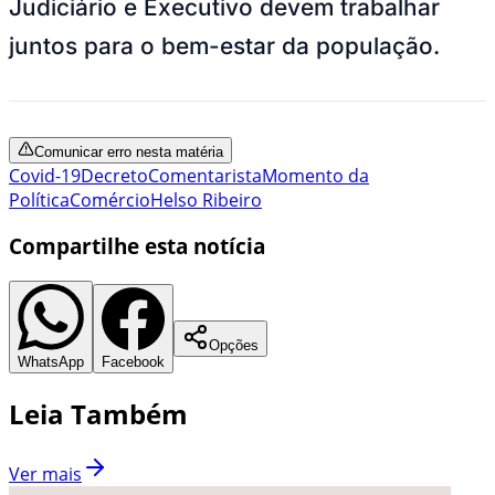
Judiciário e Executivo devem trabalhar
juntos para o bem-estar da população.
Comunicar erro nesta matéria
Covid-19
Decreto
Comentarista
Momento da
Política
Comércio
Helso Ribeiro
Compartilhe esta notícia
Opções
WhatsApp
Facebook
Leia Também
Ver mais