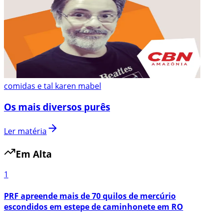
comidas e tal karen mabel
Os mais diversos purês
Ler matéria
Em Alta
1
PRF apreende mais de 70 quilos de mercúrio
escondidos em estepe de caminhonete em RO