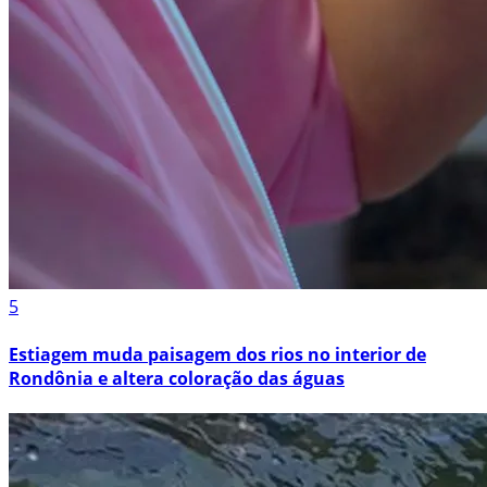
5
Estiagem muda paisagem dos rios no interior de
Rondônia e altera coloração das águas