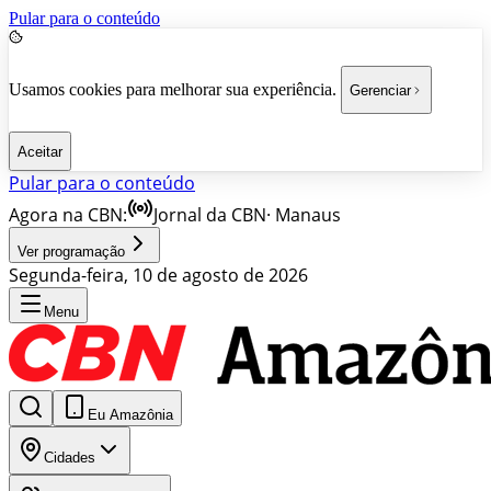
Pular para o conteúdo
Usamos cookies para melhorar sua experiência.
Gerenciar
Aceitar
Pular para o conteúdo
Agora na CBN:
Jornal da CBN
·
Manaus
Ver programação
Segunda-feira, 10 de agosto de 2026
Menu
Eu Amazônia
Cidades