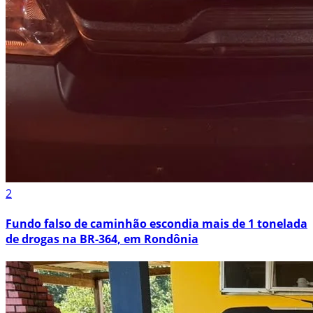
2
Fundo falso de caminhão escondia mais de 1 tonelada
de drogas na BR-364, em Rondônia