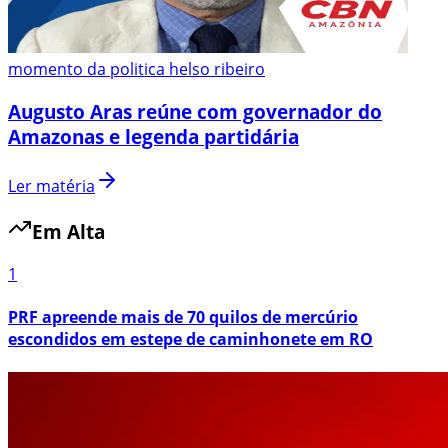
momento da politica helso ribeiro
Augusto Aras reúne com governador do
Amazonas e legenda partidária
Ler matéria
Em Alta
1
PRF apreende mais de 70 quilos de mercúrio
escondidos em estepe de caminhonete em RO