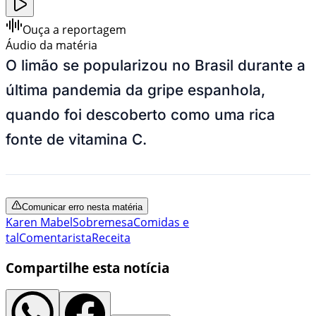
Ouça a reportagem
Áudio da matéria
O limão se popularizou no Brasil durante a
última pandemia da gripe espanhola,
quando foi descoberto como uma rica
fonte de vitamina C.
Comunicar erro nesta matéria
Karen Mabel
Sobremesa
Comidas e
tal
Comentarista
Receita
Compartilhe esta notícia