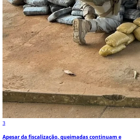
3
Apesar da fiscalização, queimadas continuam e