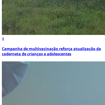
4
Campanha de multivacinação reforça atualização da
caderneta de crianças e adolescentes