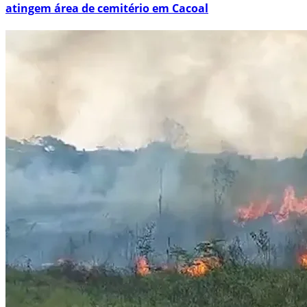
atingem área de cemitério em Cacoal