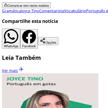
Comunicar erro nesta matéria
Gramática
Joyce Tino
Comentarista
Vocabulário
Português 
Compartilhe esta notícia
Opções
WhatsApp
Facebook
Leia Também
Ver mais