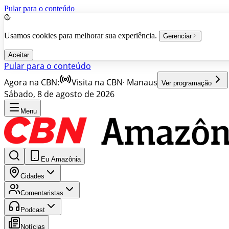
Pular para o conteúdo
Usamos cookies para melhorar sua experiência.
Gerenciar
Aceitar
Pular para o conteúdo
Agora na CBN:
Visita na CBN
·
Manaus
Ver programação
Sábado, 8 de agosto de 2026
Menu
Eu Amazônia
Cidades
Comentaristas
Podcast
Notícias