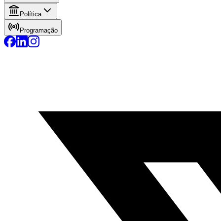
Política
Programação