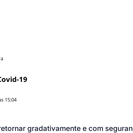
ra
Covid-19
às 15:04
etornar gradativamente e com segurança