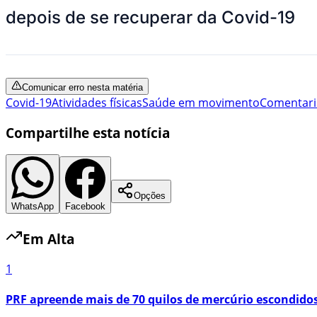
depois de se recuperar da Covid-19
Comunicar erro nesta matéria
Covid-19
Atividades físicas
Saúde em movimento
Comentari
Compartilhe esta notícia
Opções
WhatsApp
Facebook
Em Alta
1
PRF apreende mais de 70 quilos de mercúrio escondid