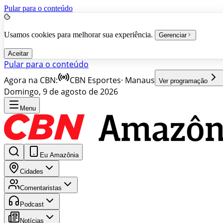
Pular para o conteúdo
Usamos cookies para melhorar sua experiência.
Gerenciar
Aceitar
Pular para o conteúdo
Agora na CBN:
CBN Esportes
·
Manaus
Ver programação
Domingo, 9 de agosto de 2026
Menu
Eu Amazônia
Cidades
Comentaristas
Podcast
Notícias