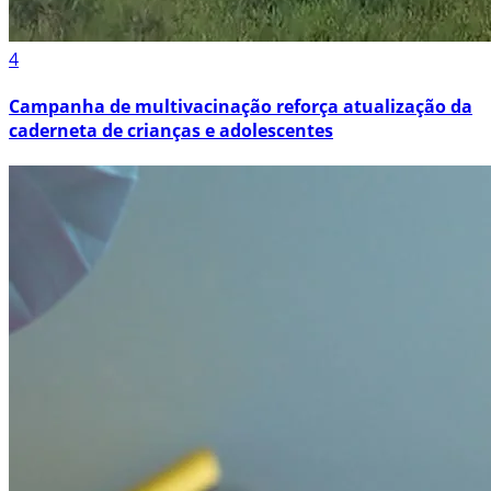
4
Campanha de multivacinação reforça atualização da
caderneta de crianças e adolescentes