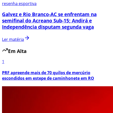
resenha esportiva
Galvez e Rio Branco-AC se enfrentam na
semifinal do Acreano Sub-15; Andirá e
Independência disputam segunda vaga
Ler matéria
Em Alta
1
PRF apreende mais de 70 quilos de mercúrio
escondidos em estepe de caminhonete em RO