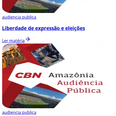
audiencia publica
Liberdade de expressão e eleições
Ler matéria
audiencia publica