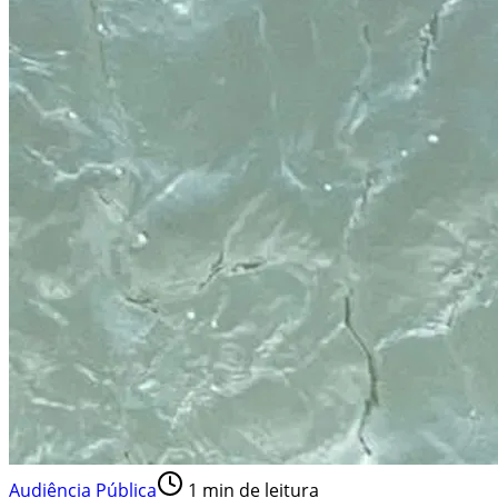
Audiência Pública
1
min de leitura