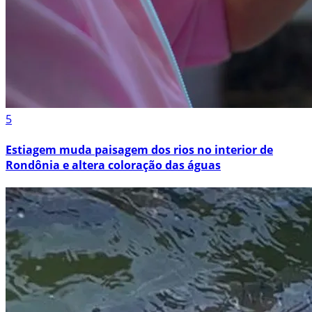
5
Estiagem muda paisagem dos rios no interior de
Rondônia e altera coloração das águas