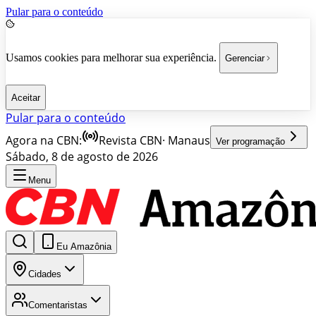
Pular para o conteúdo
Usamos cookies para melhorar sua experiência.
Gerenciar
Aceitar
Pular para o conteúdo
Agora na CBN:
Revista CBN
·
Manaus
Ver programação
Sábado, 8 de agosto de 2026
Menu
Eu Amazônia
Cidades
Comentaristas