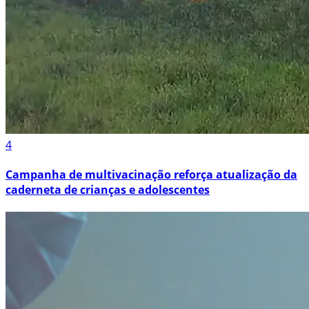
4
Campanha de multivacinação reforça atualização da
caderneta de crianças e adolescentes