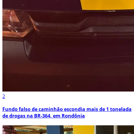
2
Fundo falso de caminhão escondia mais de 1 tonelada
de drogas na BR-364, em Rondônia