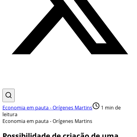
Economia em pauta - Orígenes Martins
1
min de
leitura
Economia em pauta - Orígenes Martins
Possibilidade de criação de uma