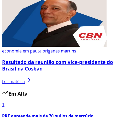
economia em pauta origenes martins
Resultado da reunião com vice-presidente do
Brasil na Cosban
Ler matéria
Em Alta
1
PRF apreende mais de 70 quilos de mercúrio