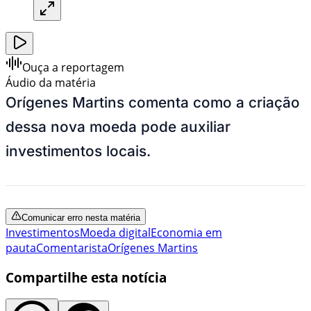
Ouça a reportagem
Áudio da matéria
Orígenes Martins comenta como a criação
dessa nova moeda pode auxiliar
investimentos locais.
Comunicar erro nesta matéria
Investimentos
Moeda digital
Economia em
pauta
Comentarista
Orígenes Martins
Compartilhe esta notícia