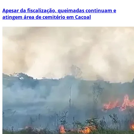
Apesar da fiscalização, queimadas continuam e
atingem área de cemitério em Cacoal