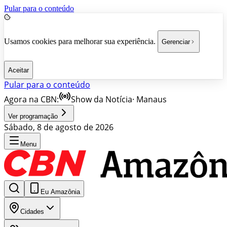
Pular para o conteúdo
Usamos cookies para melhorar sua experiência.
Gerenciar
Aceitar
Pular para o conteúdo
Agora na CBN:
Show da Notícia
·
Manaus
Ver programação
Sábado, 8 de agosto de 2026
Menu
Eu Amazônia
Cidades