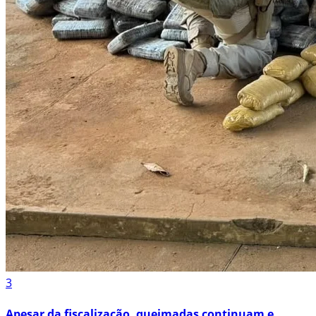
3
Apesar da fiscalização, queimadas continuam e