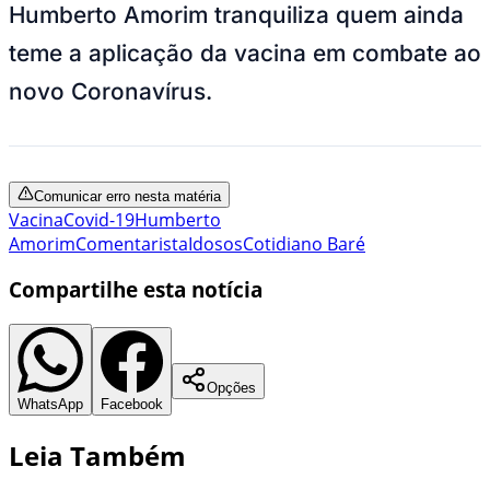
Humberto Amorim tranquiliza quem ainda
teme a aplicação da vacina em combate ao
novo Coronavírus.
Comunicar erro nesta matéria
Vacina
Covid-19
Humberto
Amorim
Comentarista
Idosos
Cotidiano Baré
Compartilhe esta notícia
Opções
WhatsApp
Facebook
Leia Também