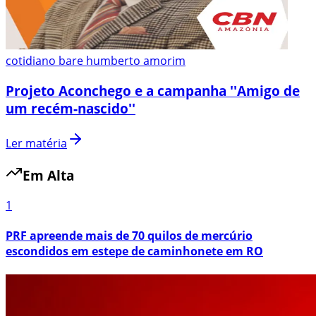
cotidiano bare humberto amorim
Projeto Aconchego e a campanha ''Amigo de
um recém-nascido''
Ler matéria
Em Alta
1
PRF apreende mais de 70 quilos de mercúrio
escondidos em estepe de caminhonete em RO