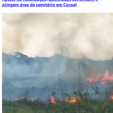
atingem área de cemitério em Cacoal