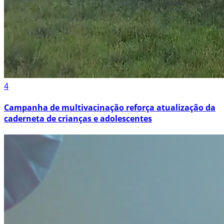
4
Campanha de multivacinação reforça atualização da
caderneta de crianças e adolescentes