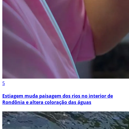
5
Estiagem muda paisagem dos rios no interior de
Rondônia e altera coloração das águas