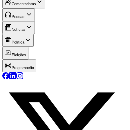
Comentaristas
Podcast
Notícias
Política
Eleições
Programação