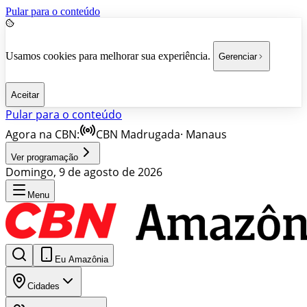
Pular para o conteúdo
Usamos cookies para melhorar sua experiência.
Gerenciar
Aceitar
Pular para o conteúdo
Agora na CBN:
CBN Madrugada
·
Manaus
Ver programação
Domingo, 9 de agosto de 2026
Menu
Eu Amazônia
Cidades