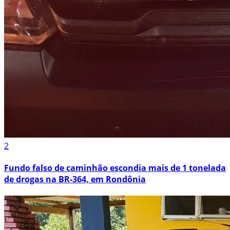
2
Fundo falso de caminhão escondia mais de 1 tonelada
de drogas na BR-364, em Rondônia