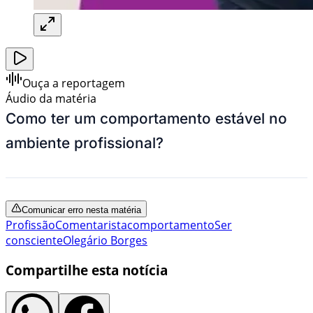
Ouça a reportagem
Áudio da matéria
Como ter um comportamento estável no
ambiente profissional?
Comunicar erro nesta matéria
Profissão
Comentarista
comportamento
Ser
consciente
Olegário Borges
Compartilhe esta notícia