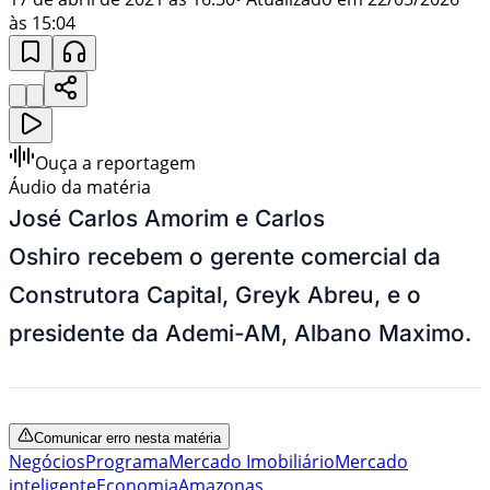
às 15:04
Ouça a reportagem
Áudio da matéria
José Carlos Amorim e Carlos
Oshiro recebem o gerente comercial da
Construtora Capital, Greyk Abreu, e o
presidente da Ademi-AM, Albano Maximo.
Comunicar erro nesta matéria
Negócios
Programa
Mercado Imobiliário
Mercado
inteligente
Economia
Amazonas