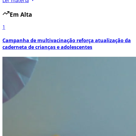
Ler matéria
Em Alta
1
Campanha de multivacinação reforça atualização da
caderneta de crianças e adolescentes