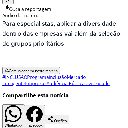
Ouça a reportagem
Áudio da matéria
Para especialistas, aplicar a diversidade
dentro das empresas vai além da seleção
de grupos prioritários
Comunicar erro nesta matéria
#INCLUSAO
Programa
inclusão
Mercado
inteligente
Empresas
Audiência Pública
diversidade
Compartilhe esta notícia
Opções
WhatsApp
Facebook