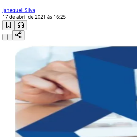
Janequeli Silva
17 de abril de 2021 às 16:25