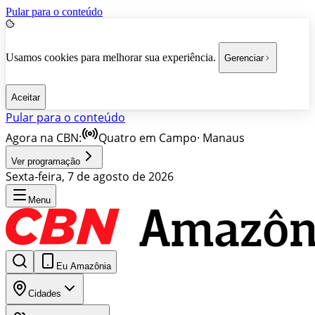
Pular para o conteúdo
Usamos cookies para melhorar sua experiência.
Gerenciar
Aceitar
Pular para o conteúdo
Agora na CBN:
Quatro em Campo
·
Manaus
Ver programação
Sexta-feira, 7 de agosto de 2026
Menu
Eu Amazônia
Cidades