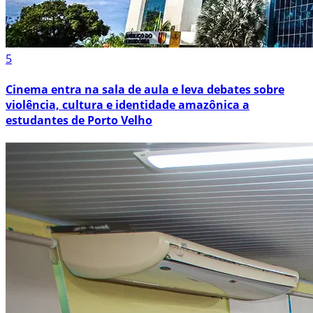
5
Cinema entra na sala de aula e leva debates sobre
violência, cultura e identidade amazônica a
estudantes de Porto Velho