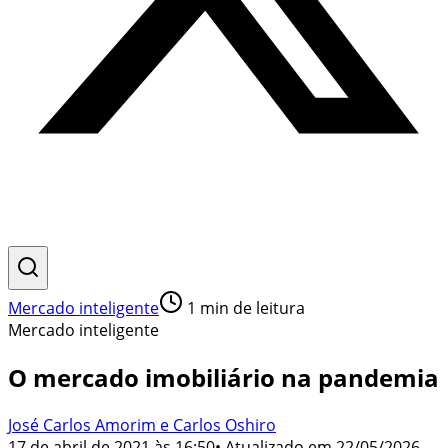
Mercado inteligente
1
min de leitura
Mercado inteligente
O mercado imobiliário na pandemia
José Carlos Amorim e Carlos Oshiro
17 de abril de 2021 às 16:50
• Atualizado em
22/05/2026