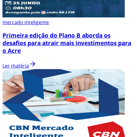
mercado inteligente
Primeira edição do Plano B aborda os
desafios para atrair mais investimentos para
o Acre
Ler matéria