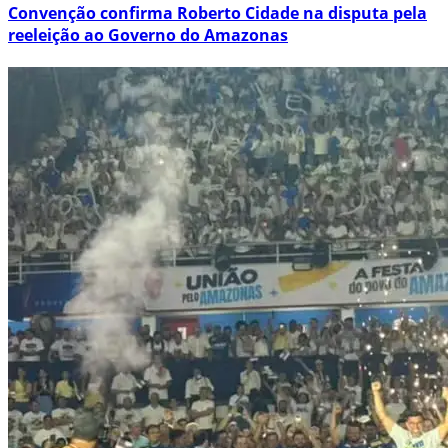
Convenção confirma Roberto Cidade na disputa pela
reeleição ao Governo do Amazonas