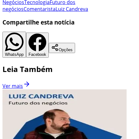
Negócios
Tecnologia
Futuro dos
negócios
Comentarista
Luiz Candreva
Compartilhe esta notícia
Opções
WhatsApp
Facebook
Leia Também
Ver mais