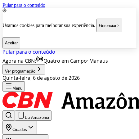
Pular para o conteúdo
Usamos cookies para melhorar sua experiência.
Gerenciar
Aceitar
Pular para o conteúdo
Agora na CBN:
Quatro em Campo
·
Manaus
Ver programação
Quinta-feira, 6 de agosto de 2026
Menu
Eu Amazônia
Cidades