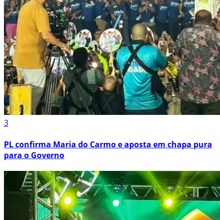
3
PL confirma Maria do Carmo e aposta em chapa pura
para o Governo