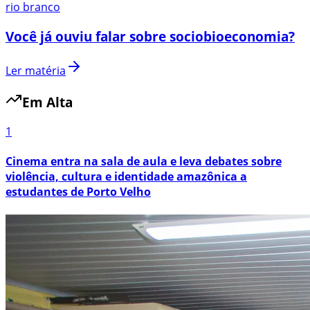
rio branco
Você já ouviu falar sobre sociobioeconomia?
Ler matéria
Em Alta
1
Cinema entra na sala de aula e leva debates sobre
violência, cultura e identidade amazônica a
estudantes de Porto Velho