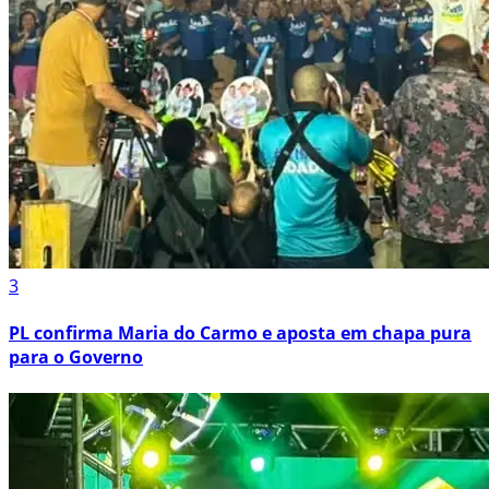
3
PL confirma Maria do Carmo e aposta em chapa pura
para o Governo