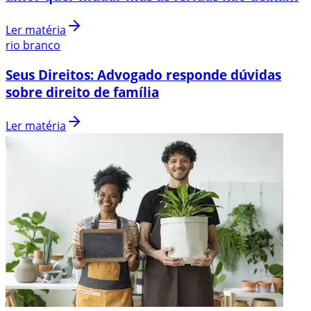
Ler matéria
rio branco
Seus Direitos: Advogado responde dúvidas
sobre direito de família
Ler matéria