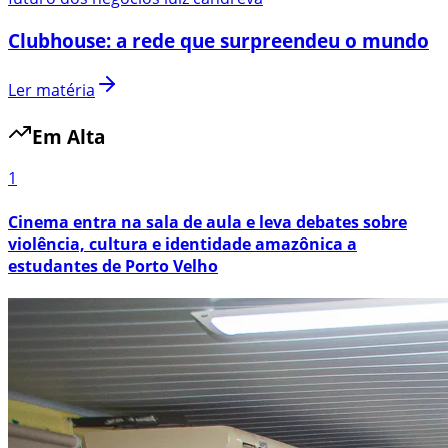
Clubhouse: a rede que surpreendeu o mundo
Ler matéria
Em Alta
1
Cinema entra na sala de aula e leva debates sobre
violência, cultura e identidade amazônica a
estudantes de Porto Velho