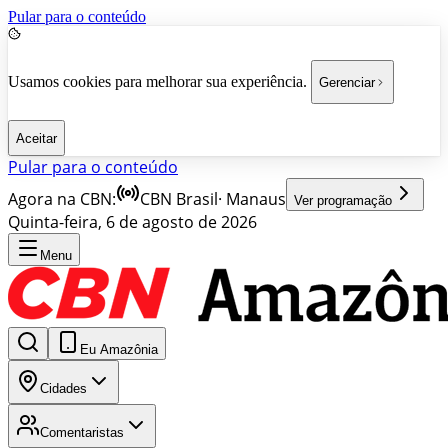
Pular para o conteúdo
Usamos cookies para melhorar sua experiência.
Gerenciar
Aceitar
Pular para o conteúdo
Agora na CBN:
CBN Brasil
·
Manaus
Ver programação
Quinta-feira, 6 de agosto de 2026
Menu
Eu Amazônia
Cidades
Comentaristas