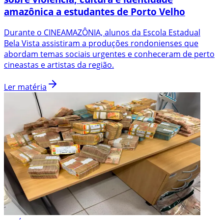
amazônica a estudantes de Porto Velho
Durante o CINEAMAZÔNIA, alunos da Escola Estadual
Bela Vista assistiram a produções rondonienses que
abordam temas sociais urgentes e conheceram de perto
cineastas e artistas da região.
Ler matéria