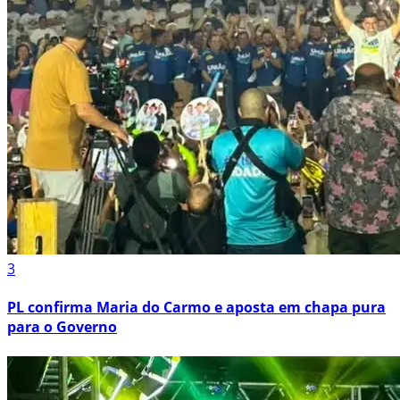
3
PL confirma Maria do Carmo e aposta em chapa pura
para o Governo