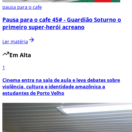
pausa para o cafe
Pausa para o cafe 45# - Guardião Soturno o
primeiro super-herói acreano
Ler matéria
Em Alta
1
Cinema entra na sala de aula e leva debates sobre
violência, cultura e identidade amazônica a
estudantes de Porto Velho