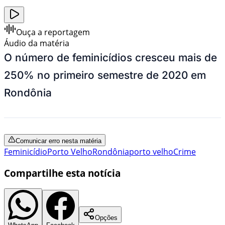
Ouça a reportagem
Áudio da matéria
O número de feminicídios cresceu mais de
250% no primeiro semestre de 2020 em
Rondônia
Comunicar erro nesta matéria
Feminicídio
Porto Velho
Rondônia
porto velho
Crime
Compartilhe esta notícia
Opções