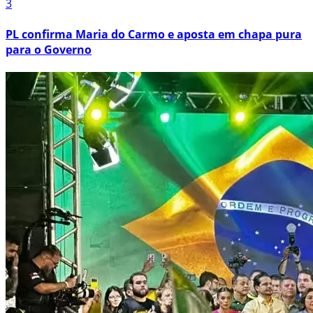
3
PL confirma Maria do Carmo e aposta em chapa pura
para o Governo