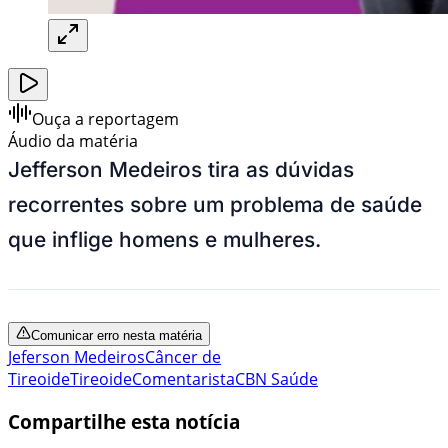
Ouça a reportagem
Áudio da matéria
Jefferson Medeiros tira as dúvidas
recorrentes sobre um problema de saúde
que inflige homens e mulheres.
Comunicar erro nesta matéria
Jeferson Medeiros
Câncer de
Tireoide
Tireoide
Comentarista
CBN Saúde
Compartilhe esta notícia