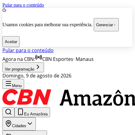
Pular para o conteúdo
Usamos cookies para melhorar sua experiência.
Gerenciar
Aceitar
Pular para o conteúdo
Agora na CBN:
CBN Esportes
·
Manaus
Ver programação
Domingo, 9 de agosto de 2026
Menu
Eu Amazônia
Cidades