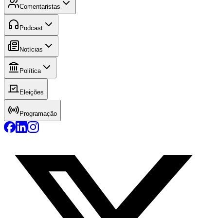
Comentaristas
Podcast
Notícias
Política
Eleições
Programação