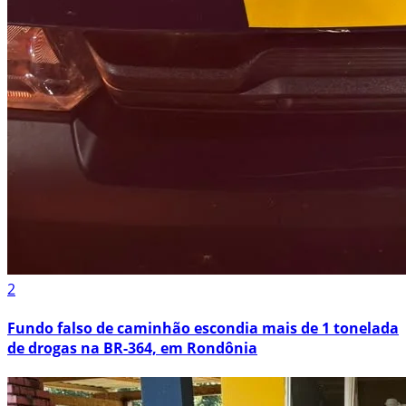
2
Fundo falso de caminhão escondia mais de 1 tonelada
de drogas na BR-364, em Rondônia