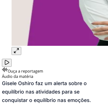
Ouça a reportagem
Áudio da matéria
Gisele Oshiro faz um alerta sobre o
equilíbrio nas atividades para se
conquistar o equilíbrio nas emoções.