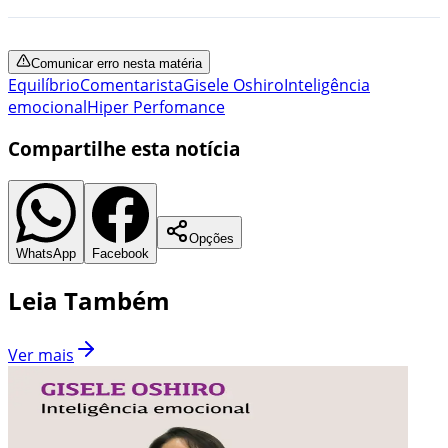
Comunicar erro nesta matéria
Equilíbrio
Comentarista
Gisele Oshiro
Inteligência
emocional
Hiper Perfomance
Compartilhe esta notícia
Opções
WhatsApp
Facebook
Leia Também
Ver mais