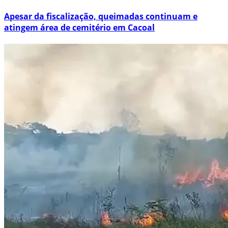
Apesar da fiscalização, queimadas continuam e
atingem área de cemitério em Cacoal