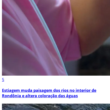
5
Estiagem muda paisagem dos rios no interior de
Rondônia e altera coloração das águas