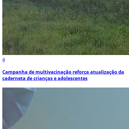
4
Campanha de multivacinação reforça atualização da
caderneta de crianças e adolescentes