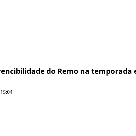
nvencibilidade do Remo na temporada e 
 15:04