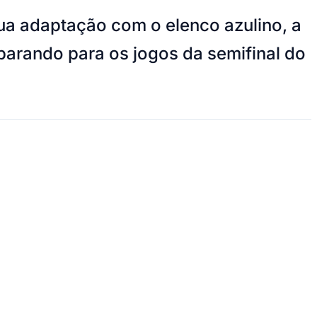
 sua adaptação com o elenco azulino, a
arando para os jogos da semifinal do