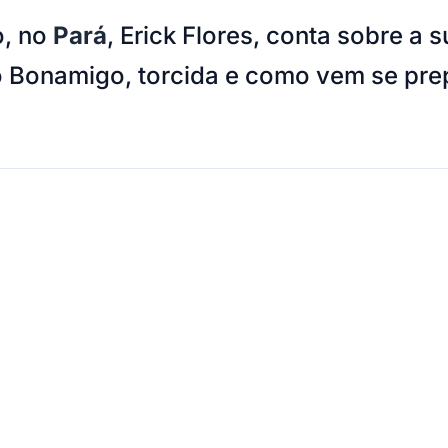
o, no
Pará
, Erick Flores, conta sobre a
o Bonamigo, torcida e como vem se prep