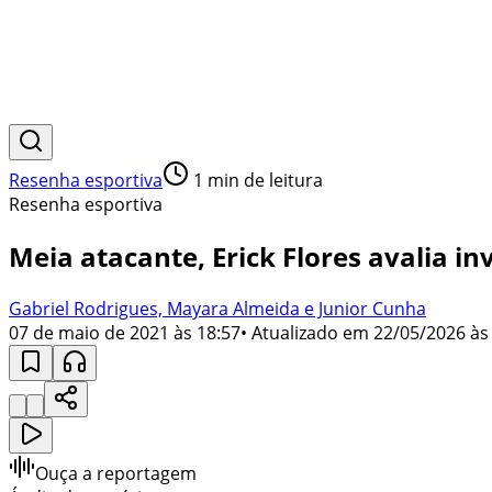
Resenha esportiva
1
min de leitura
Resenha esportiva
Meia atacante, Erick Flores avalia i
Gabriel Rodrigues, Mayara Almeida e Junior Cunha
07 de maio de 2021 às 18:57
• Atualizado em
22/05/2026 às
Ouça a reportagem