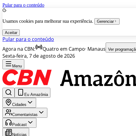
Pular para o conteúdo
Usamos cookies para melhorar sua experiência.
Gerenciar
Aceitar
Pular para o conteúdo
Agora na CBN:
Quatro em Campo
·
Manaus
Ver programaçã
Sexta-feira, 7 de agosto de 2026
Menu
Eu Amazônia
Cidades
Comentaristas
Podcast
Notícias