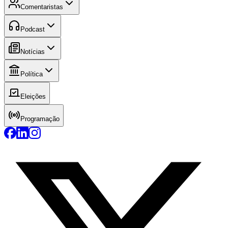
Comentaristas
Podcast
Notícias
Política
Eleições
Programação