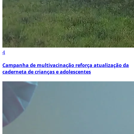
4
Campanha de multivacinação reforça atualização da
caderneta de crianças e adolescentes