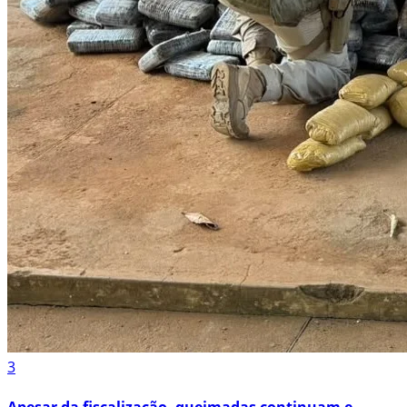
3
Apesar da fiscalização, queimadas continuam e