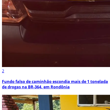
2
Fundo falso de caminhão escondia mais de 1 tonelada
de drogas na BR-364, em Rondônia