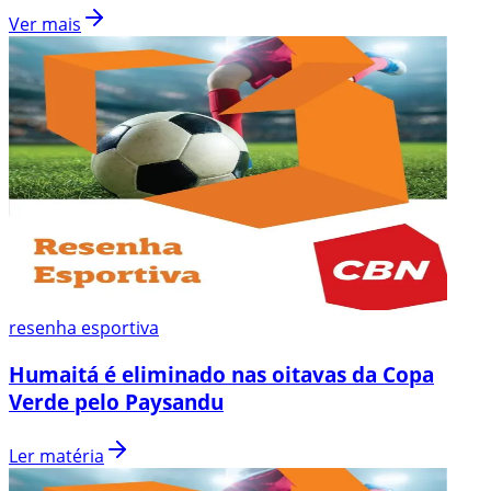
Ver mais
resenha esportiva
Humaitá é eliminado nas oitavas da Copa
Verde pelo Paysandu
Ler matéria