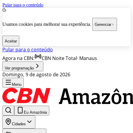
Pular para o conteúdo
Usamos cookies para melhorar sua experiência.
Gerenciar
Aceitar
Pular para o conteúdo
Agora na CBN:
CBN Noite Total
·
Manaus
Ver programação
Domingo, 9 de agosto de 2026
Menu
Eu Amazônia
Cidades