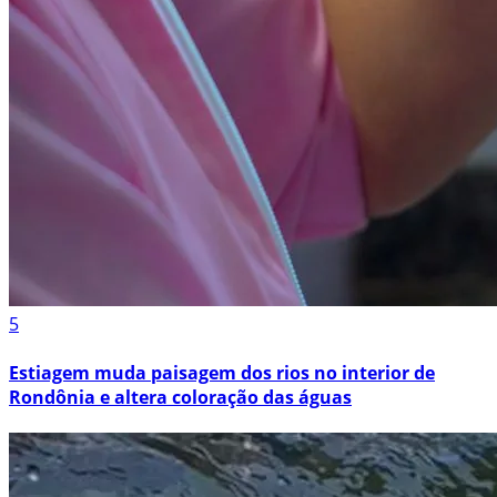
5
Estiagem muda paisagem dos rios no interior de
Rondônia e altera coloração das águas