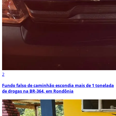
2
Fundo falso de caminhão escondia mais de 1 tonelada
de drogas na BR-364, em Rondônia