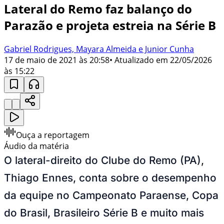
Lateral do Remo faz balanço do
Parazão e projeta estreia na Série B
Gabriel Rodrigues, Mayara Almeida e Junior Cunha
17 de maio de 2021 às 20:58
• Atualizado em
22/05/2026
às 15:22
Ouça a reportagem
Áudio da matéria
O lateral-direito do Clube do Remo (PA),
Thiago Ennes, conta sobre o desempenho
da equipe no Campeonato Paraense, Copa
do Brasil, Brasileiro Série B e muito mais