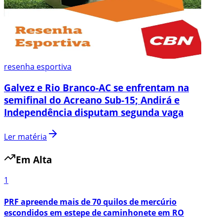
resenha esportiva
Galvez e Rio Branco-AC se enfrentam na
semifinal do Acreano Sub-15; Andirá e
Independência disputam segunda vaga
Ler matéria
Em Alta
1
PRF apreende mais de 70 quilos de mercúrio
escondidos em estepe de caminhonete em RO