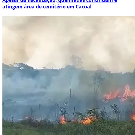
atingem área de cemitério em Cacoal