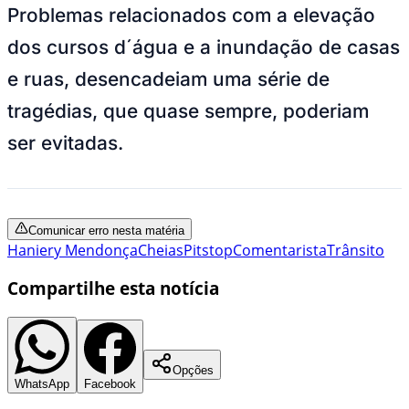
Problemas relacionados com a elevação
dos cursos d´água e a inundação de casas
e ruas, desencadeiam uma série de
tragédias, que quase sempre, poderiam
ser evitadas.
Comunicar erro nesta matéria
Haniery Mendonça
Cheias
Pitstop
Comentarista
Trânsito
Compartilhe esta notícia
Opções
WhatsApp
Facebook