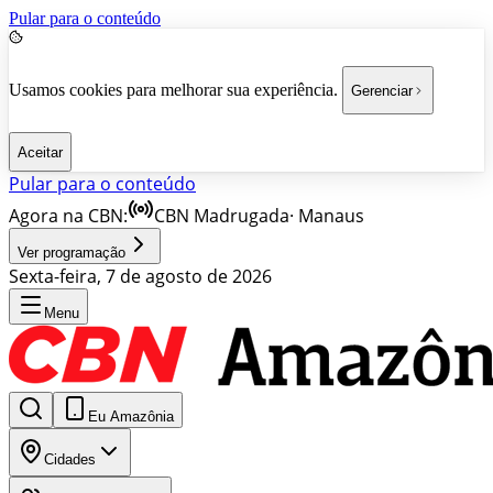
Pular para o conteúdo
Usamos cookies para melhorar sua experiência.
Gerenciar
Aceitar
Pular para o conteúdo
Agora na CBN:
CBN Madrugada
·
Manaus
Ver programação
Sexta-feira, 7 de agosto de 2026
Menu
Eu Amazônia
Cidades