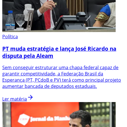
Política
PT muda estratégia e lança José Ricardo na
disputa pela Aleam
Sem conseguir estruturar uma chapa federal capaz de
garantir competitividade, a Federação Brasil da
Esperança (PT, PCdoB e PV) terá como principal projeto
aumentar bancada de deputados estaduais.
Ler matéria