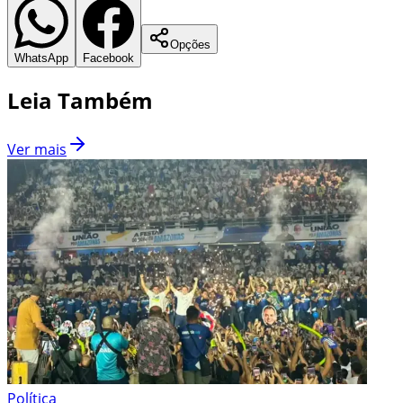
Opções
WhatsApp
Facebook
Leia Também
Ver mais
Política