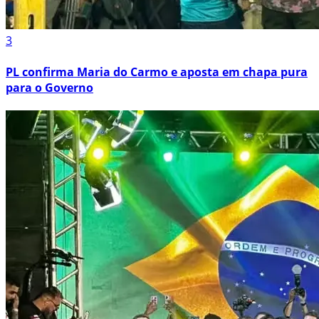
3
PL confirma Maria do Carmo e aposta em chapa pura
para o Governo