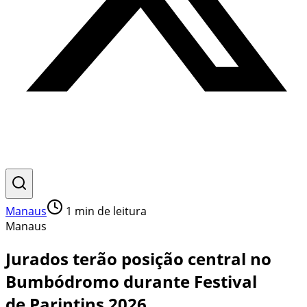
Manaus
1
min de leitura
Manaus
Jurados terão posição central no
Bumbódromo durante Festival
de Parintins 2026