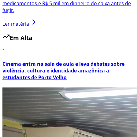
medicamentos e R$ 5 mil em dinheiro do caixa antes de
fugir.
Ler matéria
Em Alta
1
Cinema entra na sala de aula e leva debates sobre
violência, cultura e identidade amazônica a
estudantes de Porto Velho