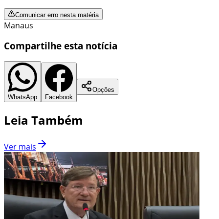
Comunicar erro nesta matéria
Manaus
Compartilhe esta notícia
Opções
WhatsApp
Facebook
Leia Também
Ver mais