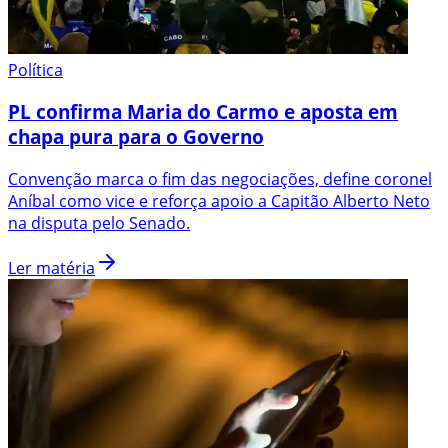
Política
PL confirma Maria do Carmo e aposta em
chapa pura para o Governo
Convenção marca o fim das negociações, define coronel
Aníbal como vice e reforça apoio a Capitão Alberto Neto
na disputa pelo Senado.
Ler matéria