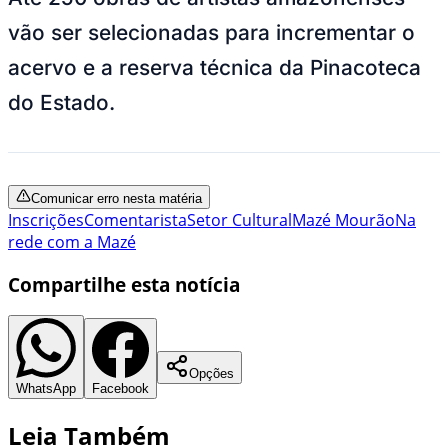
vão ser selecionadas para incrementar o
acervo e a reserva técnica da Pinacoteca
do Estado.
Comunicar erro nesta matéria
Inscrições
Comentarista
Setor Cultural
Mazé Mourão
Na
rede com a Mazé
Compartilhe esta notícia
Opções
WhatsApp
Facebook
Leia Também