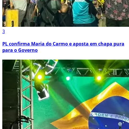
3
PL confirma Maria do Carmo e aposta em chapa pura
para o Governo