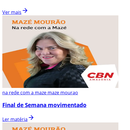
Ver mais
na rede com a maze maze mourao
Final de Semana movimentado
Ler matéria