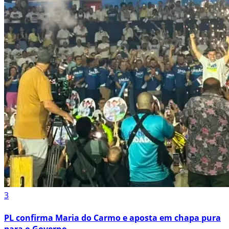
3
PL confirma Maria do Carmo e aposta em chapa pura
para o Governo