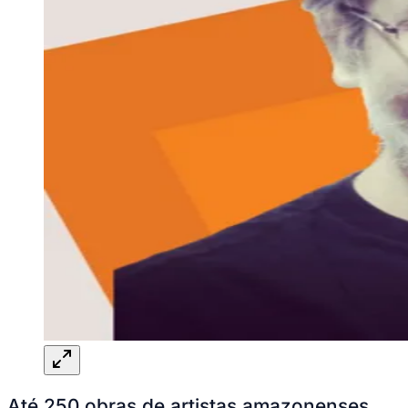
Até 250 obras de artistas amazonenses