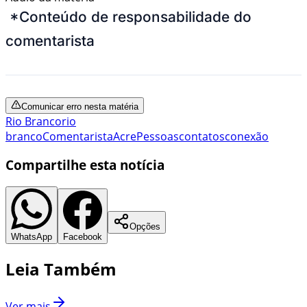
*Conteúdo de responsabilidade do
comentarista
Comunicar erro nesta matéria
Rio Branco
rio
branco
Comentarista
Acre
Pessoas
contatos
conexão
Compartilhe esta notícia
Opções
WhatsApp
Facebook
Leia Também
Ver mais