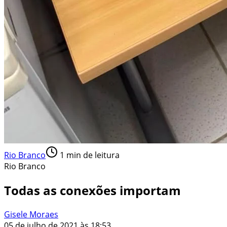
Rio Branco
1
min de leitura
Rio Branco
Todas as conexões importam
Gisele Moraes
05 de julho de 2021 às 18:53