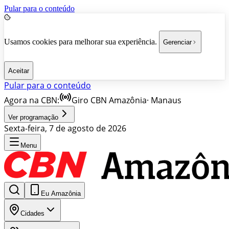
Pular para o conteúdo
Usamos cookies para melhorar sua experiência.
Gerenciar
Aceitar
Pular para o conteúdo
Agora na CBN:
Giro CBN Amazônia
·
Manaus
Ver programação
Sexta-feira, 7 de agosto de 2026
Menu
Eu Amazônia
Cidades