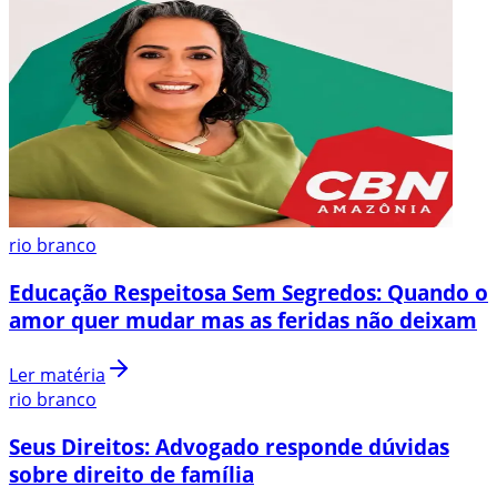
rio branco
Educação Respeitosa Sem Segredos: Quando o
amor quer mudar mas as feridas não deixam
Ler matéria
rio branco
Seus Direitos: Advogado responde dúvidas
sobre direito de família