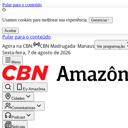
Pular para o conteúdo
Usamos cookies para melhorar sua experiência.
Gerenciar
Aceitar
Pular para o conteúdo
Agora na CBN:
CBN Madrugada
·
Manaus
Ver programação
Sexta-feira, 7 de agosto de 2026
Menu
Eu Amazônia
Cidades
Comentaristas
Podcast
Notícias