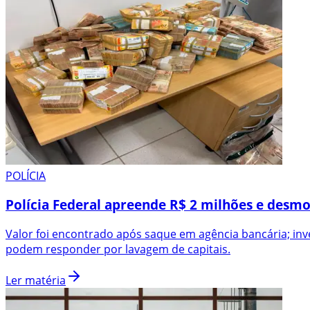
POLÍCIA
Polícia Federal apreende R$ 2 milhões e desm
Valor foi encontrado após saque em agência bancária; i
podem responder por lavagem de capitais.
Ler matéria