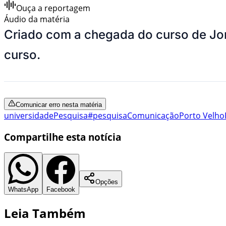
Ouça a reportagem
Áudio da matéria
Criado com a chegada do curso de Jor
curso.
Comunicar erro nesta matéria
universidade
Pesquisa
#pesquisa
Comunicação
Porto Velho
Compartilhe esta notícia
Opções
WhatsApp
Facebook
Leia Também