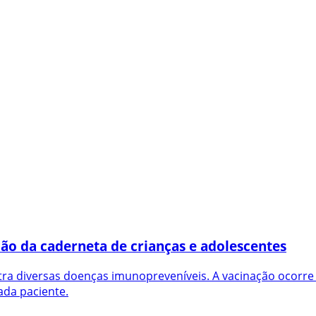
ão da caderneta de crianças e adolescentes
ntra diversas doenças imunopreveníveis. A vacinação ocorre
cada paciente.