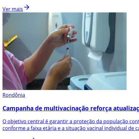
Ver mais
Rondônia
Campanha de multivacinação reforça atualizaç
O objetivo central é garantir a proteção da população co
conforme a faixa etária e a situação vacinal individual de 