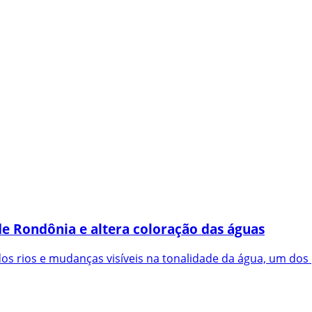
e Rondônia e altera coloração das águas
s rios e mudanças visíveis na tonalidade da água, um dos p