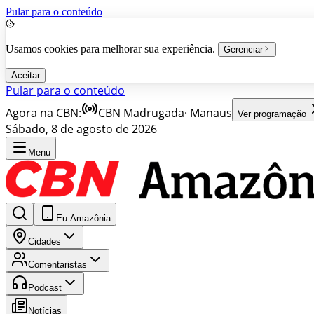
Pular para o conteúdo
Usamos cookies para melhorar sua experiência.
Gerenciar
Aceitar
Pular para o conteúdo
Agora na CBN:
CBN Madrugada
·
Manaus
Ver programação
Sábado, 8 de agosto de 2026
Menu
Eu Amazônia
Cidades
Comentaristas
Podcast
Notícias