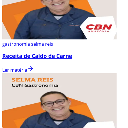
gastronomia selma reis
Receita de Caldo de Carne
Ler matéria