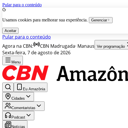
Pular para o conteúdo
Usamos cookies para melhorar sua experiência.
Gerenciar
Aceitar
Pular para o conteúdo
Agora na CBN:
CBN Madrugada
·
Manaus
Ver programação
Sexta-feira, 7 de agosto de 2026
Menu
Eu Amazônia
Cidades
Comentaristas
Podcast
Notícias