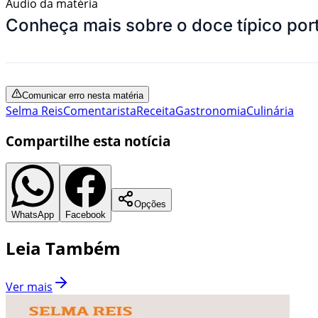
Áudio da matéria
Conheça mais sobre o doce típico por
Comunicar erro nesta matéria
Selma Reis
Comentarista
Receita
Gastronomia
Culinária
Compartilhe esta notícia
Opções
WhatsApp
Facebook
Leia Também
Ver mais