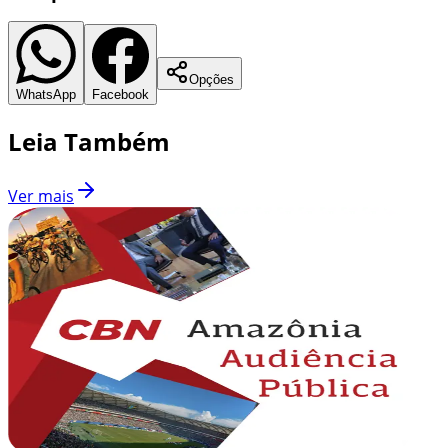
Opções
WhatsApp
Facebook
Leia Também
Ver mais