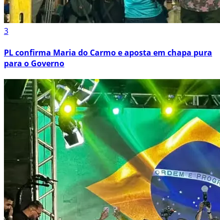
3
PL confirma Maria do Carmo e aposta em chapa pura
para o Governo