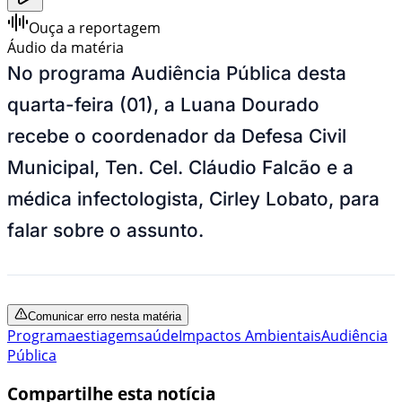
Ouça a reportagem
Áudio da matéria
No programa Audiência Pública desta
quarta-feira (01), a Luana Dourado
recebe o coordenador da Defesa Civil
Municipal, Ten. Cel. Cláudio Falcão e a
médica infectologista, Cirley Lobato, para
falar sobre o assunto.
Comunicar erro nesta matéria
Programa
estiagem
saúde
Impactos Ambientais
Audiência
Pública
Compartilhe esta notícia