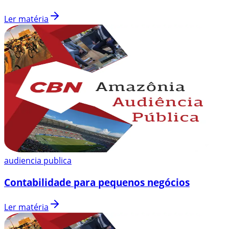
Ler matéria
audiencia publica
Contabilidade para pequenos negócios
Ler matéria