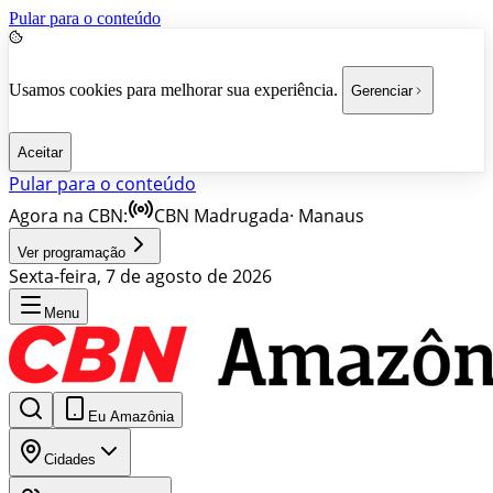
Pular para o conteúdo
Usamos cookies para melhorar sua experiência.
Gerenciar
Aceitar
Pular para o conteúdo
Agora na CBN:
CBN Madrugada
·
Manaus
Ver programação
Sexta-feira, 7 de agosto de 2026
Menu
Eu Amazônia
Cidades