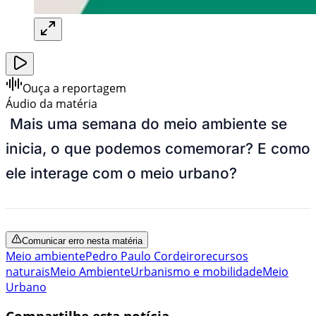
Ouça a reportagem
Áudio da matéria
Mais uma semana do meio ambiente se
inicia, o que podemos comemorar? E como
ele interage com o meio urbano?
Comunicar erro nesta matéria
Meio ambiente
Pedro Paulo Cordeiro
recursos
naturais
Meio Ambiente
Urbanismo e mobilidade
Meio
Urbano