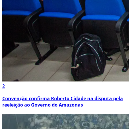
2
Convenção confirma Roberto Cidade na disputa pela
reeleição ao Governo do Amazonas