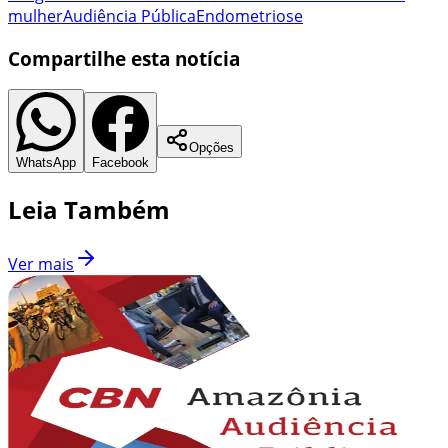
mulher
Audiência Pública
Endometriose
Compartilhe esta notícia
Opções
WhatsApp
Facebook
Leia Também
Ver mais