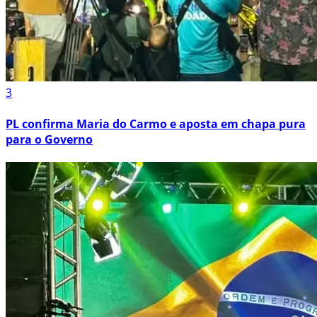
3
PL confirma Maria do Carmo e aposta em chapa pura
para o Governo