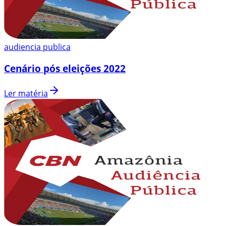
audiencia publica
Cenário pós eleições 2022
Ler matéria