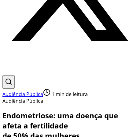
Audiência Pública
1
min de leitura
Audiência Pública
Endometriose: uma doença que
afeta a fertilidade
de 50% das mulheres