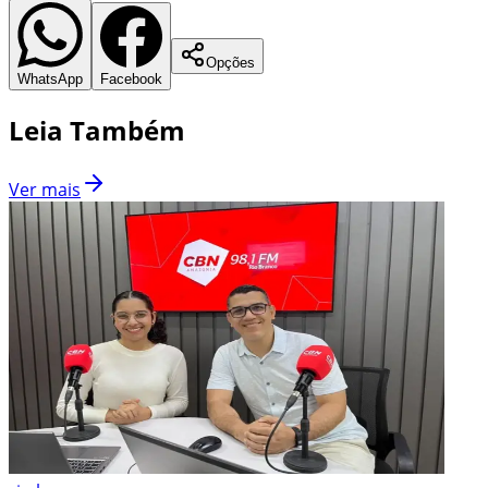
Opções
WhatsApp
Facebook
Leia Também
Ver mais