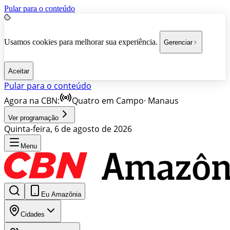
Pular para o conteúdo
Usamos cookies para melhorar sua experiência.
Gerenciar
Aceitar
Pular para o conteúdo
Agora na CBN:
Quatro em Campo
·
Manaus
Ver programação
Quinta-feira, 6 de agosto de 2026
Menu
Eu Amazônia
Cidades