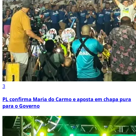
3
PL confirma Maria do Carmo e aposta em chapa pura
para o Governo