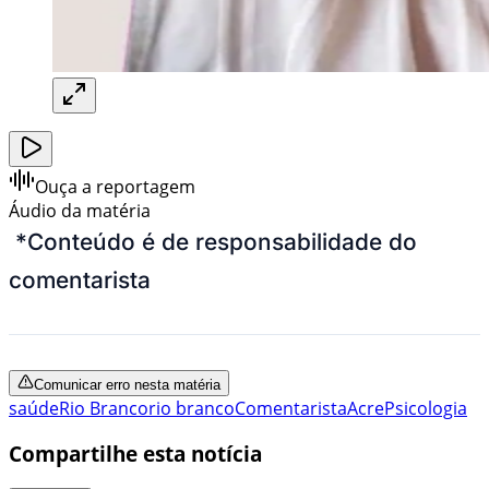
Ouça a reportagem
Áudio da matéria
*
Conteúdo é de responsabilidade do
comentarista
Comunicar erro nesta matéria
saúde
Rio Branco
rio branco
Comentarista
Acre
Psicologia
Compartilhe esta notícia