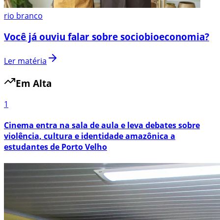
rio branco
Você já ouviu falar sobre sociobioeconomia?
Ler matéria
Em Alta
1
Cinema entra na sala de aula e leva debates sobre
violência, cultura e identidade amazônica a
estudantes de Porto Velho