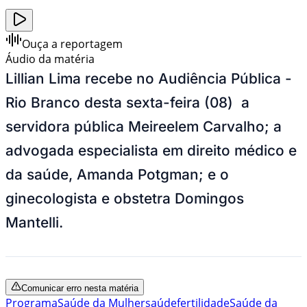
Ouça a reportagem
Áudio da matéria
Lillian Lima recebe no Audiência Pública -
Rio Branco desta sexta-feira (08) a
servidora pública Meireelem Carvalho; a
advogada especialista em direito médico e
da saúde, Amanda Potgman; e o
ginecologista e obstetra Domingos
Mantelli.
Comunicar erro nesta matéria
Programa
Saúde da Mulher
saúde
fertilidade
Saúde da