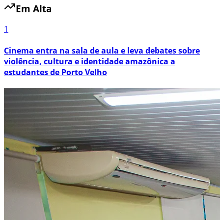
Em Alta
1
Cinema entra na sala de aula e leva debates sobre
violência, cultura e identidade amazônica a
estudantes de Porto Velho