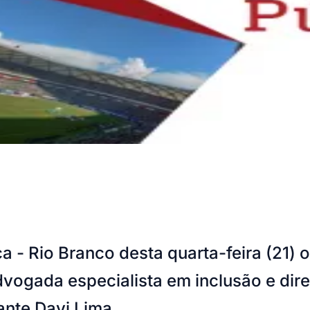
a - Rio Branco desta quarta-feira (21) 
dvogada especialista em inclusão e dir
ante Davi Lima.