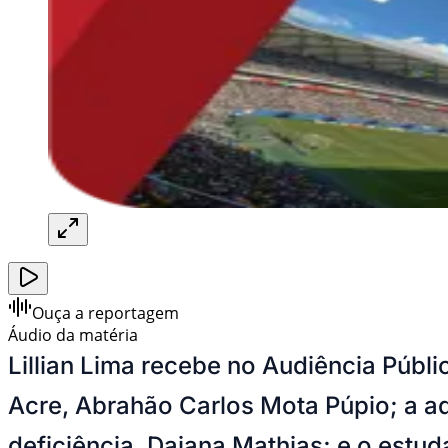
Ouça a reportagem
Áudio da matéria
Lillian Lima recebe no Audiência Públic
Acre, Abrahão Carlos Mota Púpio; a a
deficiência, Daiana Mathias; e o estud