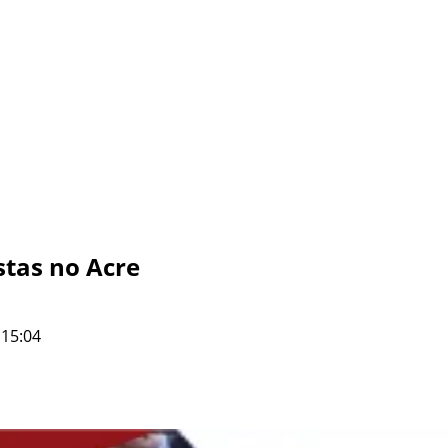
stas no Acre
 15:04