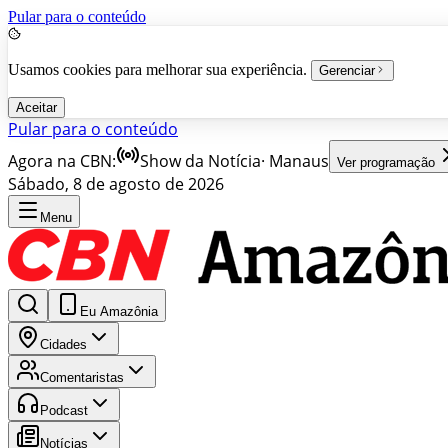
Pular para o conteúdo
Usamos cookies para melhorar sua experiência.
Gerenciar
Aceitar
Pular para o conteúdo
Agora na CBN:
Show da Notícia
·
Manaus
Ver programação
Sábado, 8 de agosto de 2026
Menu
Eu Amazônia
Cidades
Comentaristas
Podcast
Notícias