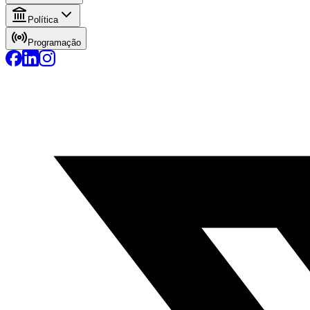
Política
Programação