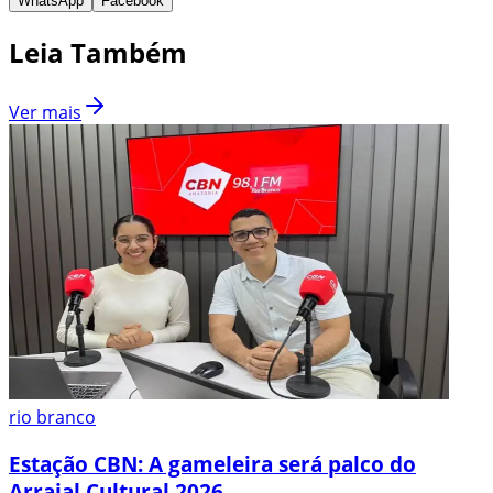
WhatsApp
Facebook
Leia Também
Ver mais
rio branco
Estação CBN: A gameleira será palco do
Arraial Cultural 2026