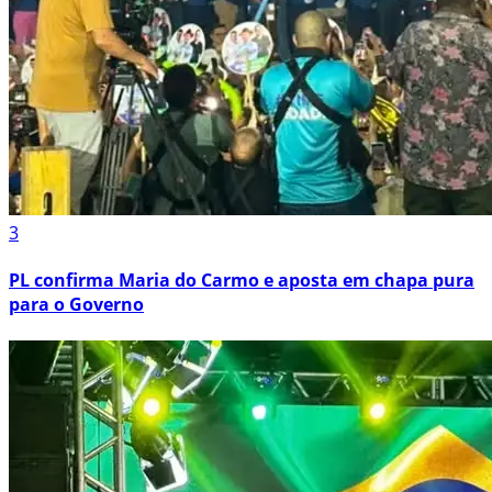
3
PL confirma Maria do Carmo e aposta em chapa pura
para o Governo