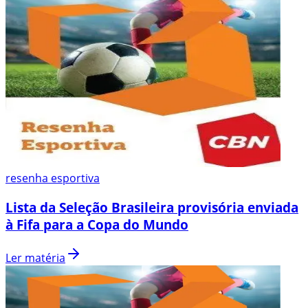
resenha esportiva
Lista da Seleção Brasileira provisória enviada
à Fifa para a Copa do Mundo
Ler matéria