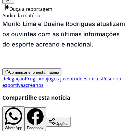
Ouça a reportagem
Áudio da matéria
Murilo Lima e Duaine Rodrigues atualizam
os ouvintes com as últimas informações
do esporte acreano e nacional.
Comunicar erro nesta matéria
delegação
Programa
jogos juventude
esportes
Resenha
esportiva
acreanos
Compartilhe esta notícia
Opções
WhatsApp
Facebook