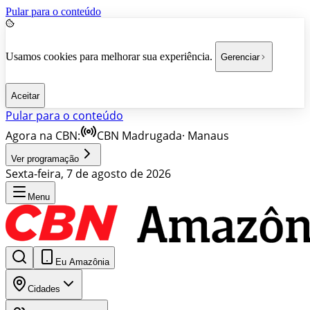
Pular para o conteúdo
Usamos cookies para melhorar sua experiência.
Gerenciar
Aceitar
Pular para o conteúdo
Agora na CBN:
CBN Madrugada
·
Manaus
Ver programação
Sexta-feira, 7 de agosto de 2026
Menu
Eu Amazônia
Cidades