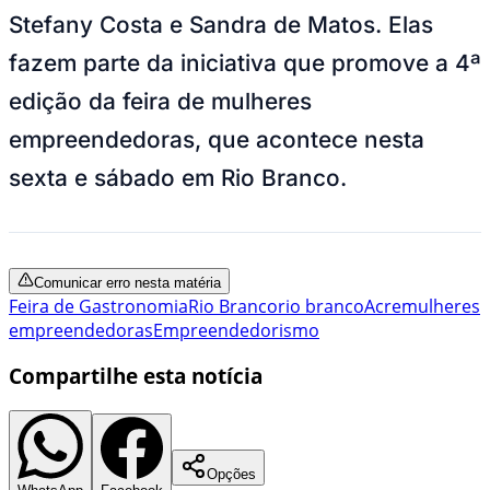
Stefany Costa e Sandra de Matos. Elas
fazem parte da iniciativa que promove a 4ª
edição da feira de mulheres
empreendedoras, que acontece nesta
sexta e sábado em Rio Branco.
Comunicar erro nesta matéria
Feira de Gastronomia
Rio Branco
rio branco
Acre
mulheres
empreendedoras
Empreendedorismo
Compartilhe esta notícia
Opções