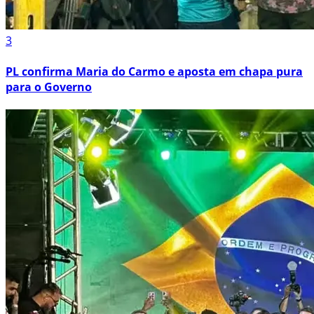
3
PL confirma Maria do Carmo e aposta em chapa pura
para o Governo