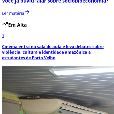
Você já ouviu falar sobre sociobioeconomia?
Ler matéria
Em Alta
1
Cinema entra na sala de aula e leva debates sobre
violência, cultura e identidade amazônica a
estudantes de Porto Velho