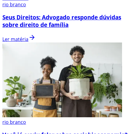
rio branco
Seus Direitos: Advogado responde dúvidas
sobre direito de família
Ler matéria
rio branco