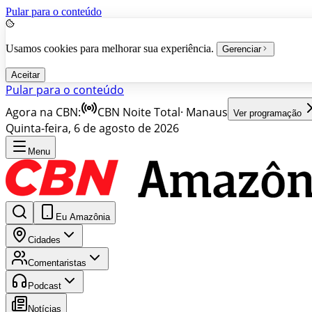
Pular para o conteúdo
Usamos cookies para melhorar sua experiência.
Gerenciar
Aceitar
Pular para o conteúdo
Agora na CBN:
CBN Noite Total
·
Manaus
Ver programação
Quinta-feira, 6 de agosto de 2026
Menu
Eu Amazônia
Cidades
Comentaristas
Podcast
Notícias