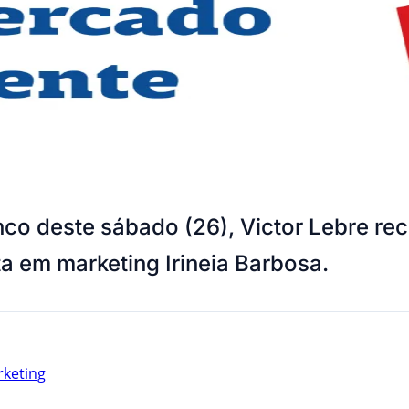
nco deste sábado (26), Victor Lebre 
ta em marketing Irineia Barbosa.
keting