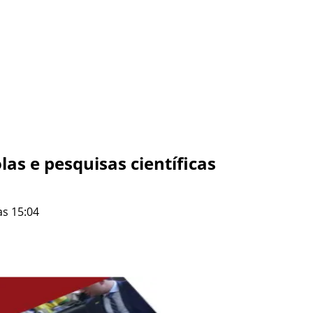
as e pesquisas científicas
às 15:04