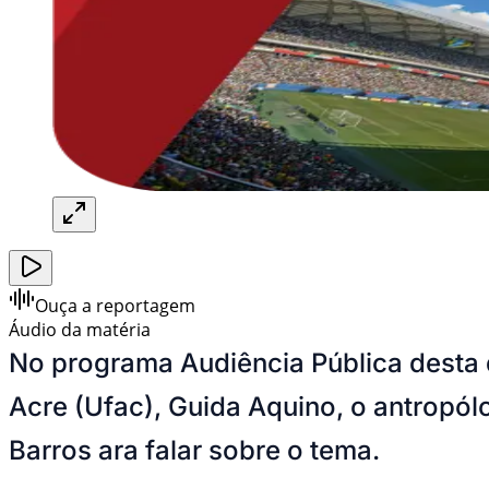
Ouça a reportagem
Áudio da matéria
No programa Audiência Pública desta q
Acre (Ufac), Guida Aquino, o antropól
Barros ara falar sobre o tema.