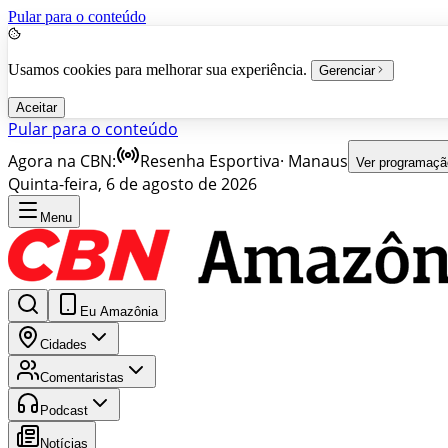
Pular para o conteúdo
Usamos cookies para melhorar sua experiência.
Gerenciar
Aceitar
Pular para o conteúdo
Agora na CBN:
Resenha Esportiva
·
Manaus
Ver programaçã
Quinta-feira, 6 de agosto de 2026
Menu
Eu Amazônia
Cidades
Comentaristas
Podcast
Notícias