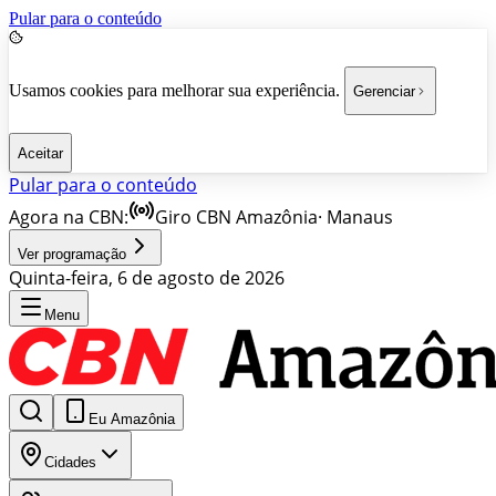
Pular para o conteúdo
Usamos cookies para melhorar sua experiência.
Gerenciar
Aceitar
Pular para o conteúdo
Agora na CBN:
Giro CBN Amazônia
·
Manaus
Ver programação
Quinta-feira, 6 de agosto de 2026
Menu
Eu Amazônia
Cidades