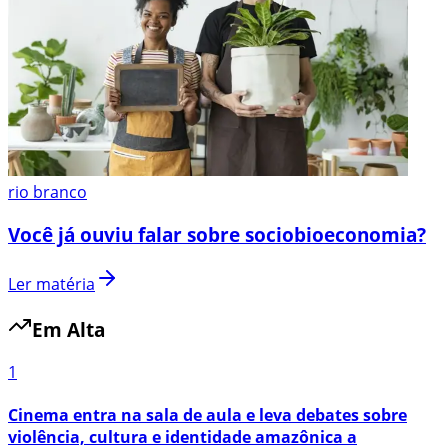
rio branco
Você já ouviu falar sobre sociobioeconomia?
Ler matéria
Em Alta
1
Cinema entra na sala de aula e leva debates sobre
violência, cultura e identidade amazônica a