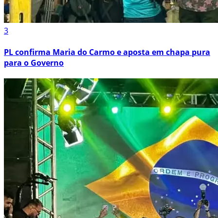
3
PL confirma Maria do Carmo e aposta em chapa pura
para o Governo