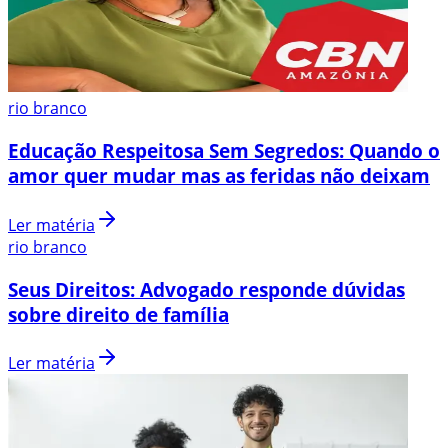
rio branco
Educação Respeitosa Sem Segredos: Quando o
amor quer mudar mas as feridas não deixam
Ler matéria
rio branco
Seus Direitos: Advogado responde dúvidas
sobre direito de família
Ler matéria