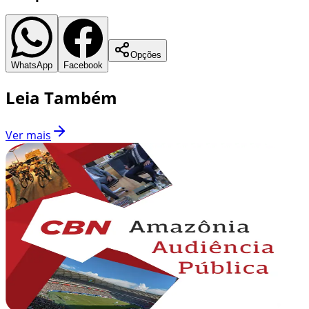
Opções
WhatsApp
Facebook
Leia Também
Ver mais