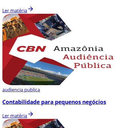
Ler matéria
audiencia publica
Contabilidade para pequenos negócios
Ler matéria