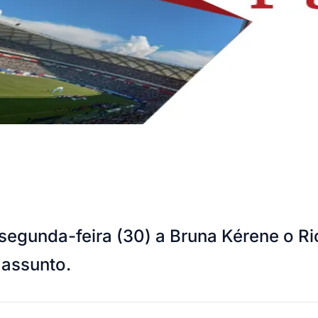
segunda-feira (30) a Bruna Kérene o Ri
o assunto.