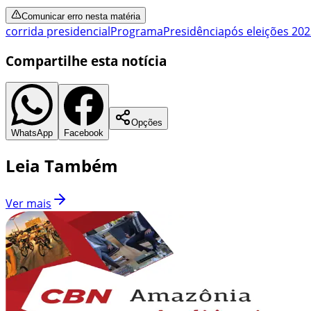
Comunicar erro nesta matéria
corrida presidencial
Programa
Presidência
pós eleições 20
Compartilhe esta notícia
Opções
WhatsApp
Facebook
Leia Também
Ver mais