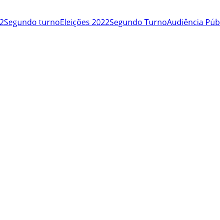
22
Segundo turno
Eleições 2022
Segundo Turno
Audiência Púb