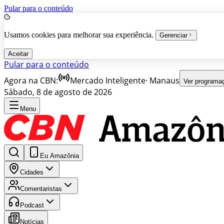
Pular para o conteúdo
Usamos cookies para melhorar sua experiência.
Gerenciar
Aceitar
Pular para o conteúdo
Agora na CBN:
Mercado Inteligente
·
Manaus
Ver programa
Sábado, 8 de agosto de 2026
Menu
Eu Amazônia
Cidades
Comentaristas
Podcast
Notícias