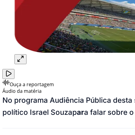
Ouça a reportagem
Áudio da matéria
No programa Audiência Pública desta 
político Israel Souzap
ar
a falar sobre 