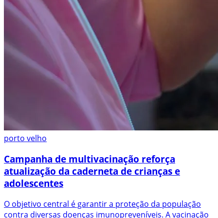
porto velho
Campanha de multivacinação reforça
atualização da caderneta de crianças e
adolescentes
O objetivo central é garantir a proteção da população
contra diversas doenças imunopreveníveis. A vacinação