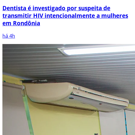
Dentista é investigado por suspeita de
transmitir HIV intencionalmente a mulheres
em Rondônia
há 4h