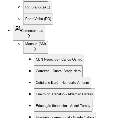
Rio Branco (AC)
Porto Velho (RO)
Comentaristas
Manaus (AM)
CBN Negócios - Carlos Oshiro
Carreiras - Durval Braga Neto
Cotidiano Baré - Humberto Amorim
Direito do Trabalho - Aldemiro Dantas
Educação financeira - André Torbey
Inteligência emocional - Gisele Oshiro