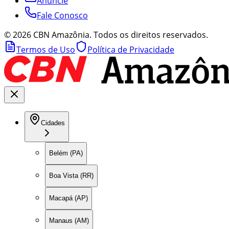
Anuncie
Fale Conosco
©
2026
CBN Amazônia. Todos os direitos reservados.
Termos de Uso
Política de Privacidade
Cidades
Belém (PA)
Boa Vista (RR)
Macapá (AP)
Manaus (AM)