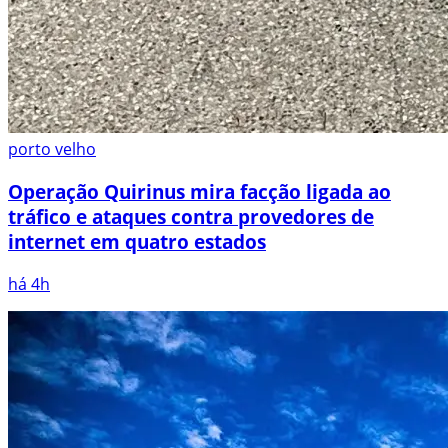
porto velho
Operação Quirinus mira facção ligada ao
tráfico e ataques contra provedores de
internet em quatro estados
há 4h