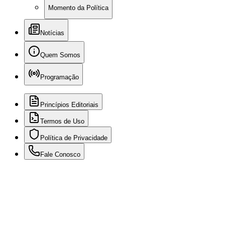
Momento da Política
Notícias
Quem Somos
Programação
Princípios Editoriais
Termos de Uso
Política de Privacidade
Fale Conosco