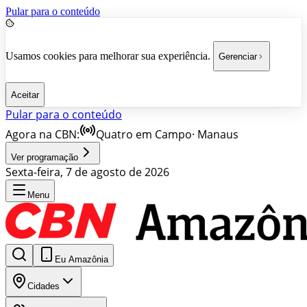
Pular para o conteúdo
Usamos cookies para melhorar sua experiência.
Gerenciar
Aceitar
Pular para o conteúdo
Agora na CBN:
Quatro em Campo
·
Manaus
Ver programação
Sexta-feira, 7 de agosto de 2026
Menu
Eu Amazônia
Cidades