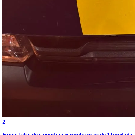
2
Fundo falso de caminhão escondia mais de 1 tonelada