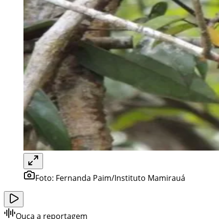
Foto:
Fernanda Paim/Instituto Mamirauá
Ouça a reportagem