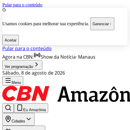
Pular para o conteúdo
Usamos cookies para melhorar sua experiência.
Gerenciar
Aceitar
Pular para o conteúdo
Agora na CBN:
Show da Notícia
·
Manaus
Ver programação
Sábado, 8 de agosto de 2026
Menu
Eu Amazônia
Cidades