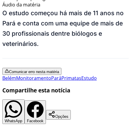
Áudio da matéria
O estudo começou há mais de 11 anos no
Pará e conta com uma equipe de mais de
30 profissionais dentre biólogos e
veterinários.
Comunicar erro nesta matéria
Belém
Monitoramento
Pará
Primatas
Estudo
Compartilhe esta notícia
Opções
WhatsApp
Facebook