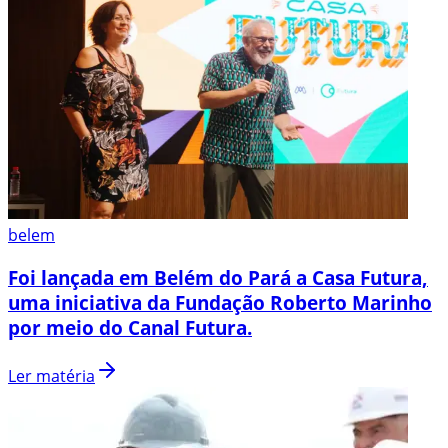
belem
Foi lançada em Belém do Pará a Casa Futura,
uma iniciativa da Fundação Roberto Marinho
por meio do Canal Futura.
Ler matéria