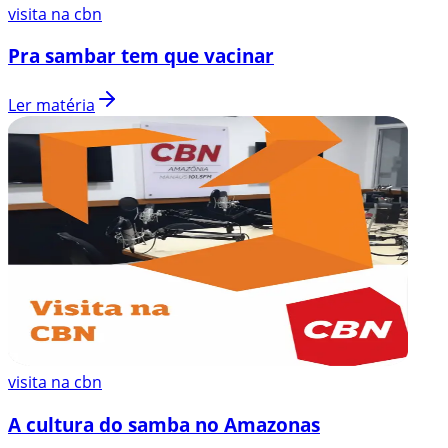
visita na cbn
Pra sambar tem que vacinar
Ler matéria
visita na cbn
A cultura do samba no Amazonas