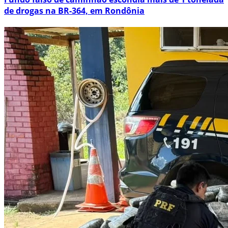
de drogas na BR-364, em Rondônia