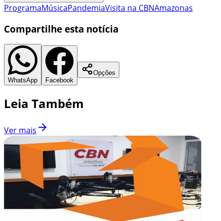
Programa
Música
Pandemia
Visita na CBN
Amazonas
Compartilhe esta notícia
Opções
WhatsApp
Facebook
Leia Também
Ver mais