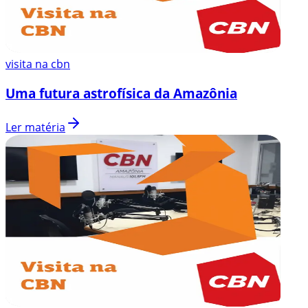
visita na cbn
Uma futura astrofísica da Amazônia
Ler matéria