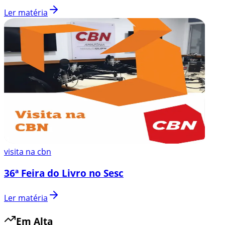
Ler matéria
visita na cbn
36ª Feira do Livro no Sesc
Ler matéria
Em Alta