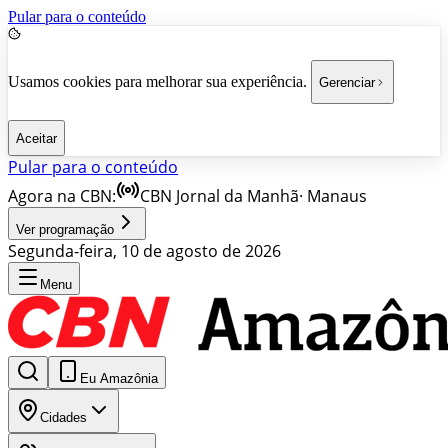
Pular para o conteúdo
Usamos cookies para melhorar sua experiência.
Gerenciar
Aceitar
Pular para o conteúdo
Agora na CBN:
CBN Jornal da Manhã
·
Manaus
Ver programação
Segunda-feira, 10 de agosto de 2026
Menu
Eu Amazônia
Cidades