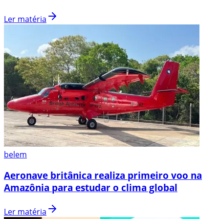
Ler matéria
belem
Aeronave britânica realiza primeiro voo na
Amazônia para estudar o clima global
Ler matéria