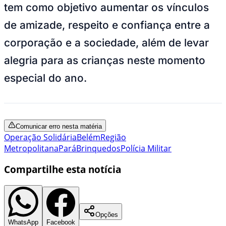
tem como objetivo aumentar os vínculos
de amizade, respeito e confiança entre a
corporação e a sociedade, além de levar
alegria para as crianças neste momento
especial do ano.
Comunicar erro nesta matéria
Operação Solidária
Belém
Região
Metropolitana
Pará
Brinquedos
Polícia Militar
Compartilhe esta notícia
Opções
WhatsApp
Facebook