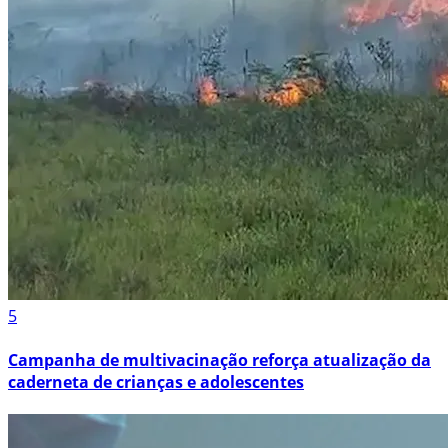
5
Campanha de multivacinação reforça atualização da
caderneta de crianças e adolescentes