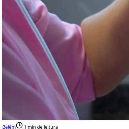
Belém
1
min de leitura