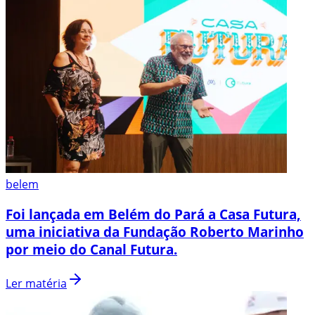
belem
Foi lançada em Belém do Pará a Casa Futura,
uma iniciativa da Fundação Roberto Marinho
por meio do Canal Futura.
Ler matéria