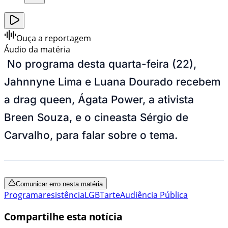
Ouça a reportagem
Áudio da matéria
No programa desta quarta-feira (22),
Jahnnyne Lima e Luana Dourado recebem
a drag queen, Ágata Power, a ativista
Breen Souza, e o cineasta Sérgio de
Carvalho, para falar sobre o tema.
Comunicar erro nesta matéria
Programa
resistência
LGBT
arte
Audiência Pública
Compartilhe esta notícia