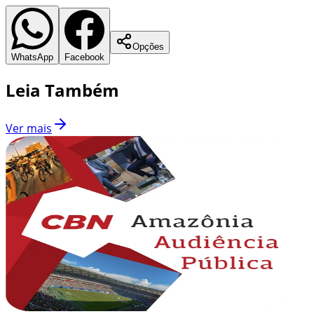
Opções
WhatsApp
Facebook
Leia Também
Ver mais