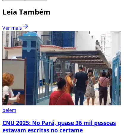
Leia Também
Ver mais
belem
CNU 2025: No Pará, quase 36 mil pessoas
estavam escritas no certame