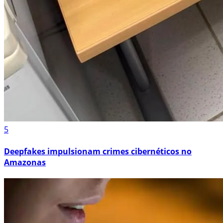
5
Deepfakes impulsionam crimes cibernéticos no
Amazonas