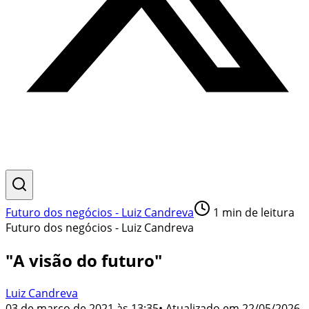
Futuro dos negócios - Luiz Candreva
1
min de leitura
Futuro dos negócios - Luiz Candreva
"A visão do futuro"
Luiz Candreva
03 de março de 2021 às 13:35
• Atualizado em
22/05/2026