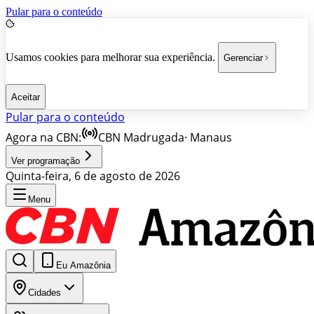
Pular para o conteúdo
Usamos cookies para melhorar sua experiência.
Gerenciar
Aceitar
Pular para o conteúdo
Agora na CBN:
CBN Madrugada
·
Manaus
Ver programação
Quinta-feira, 6 de agosto de 2026
Menu
Eu Amazônia
Cidades