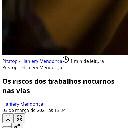
Pitstop - Haniery Mendonça
1
min de leitura
Pitstop - Haniery Mendonça
Os riscos dos trabalhos noturnos
nas vias
Haniery Mendonça
03 de março de 2021 às 13:24