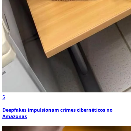
5
Deepfakes impulsionam crimes cibernéticos no
Amazonas