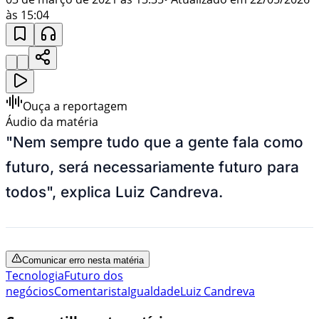
às 15:04
Ouça a reportagem
Áudio da matéria
"Nem sempre tudo que a gente fala como
futuro, será necessariamente futuro para
todos", explica Luiz Candreva.
Comunicar erro nesta matéria
Tecnologia
Futuro dos
negócios
Comentarista
Igualdade
Luiz Candreva