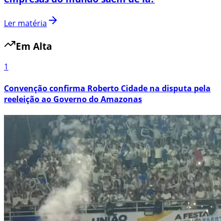
Ler matéria
Em Alta
1
Convenção confirma Roberto Cidade na disputa pela
reeleição ao Governo do Amazonas