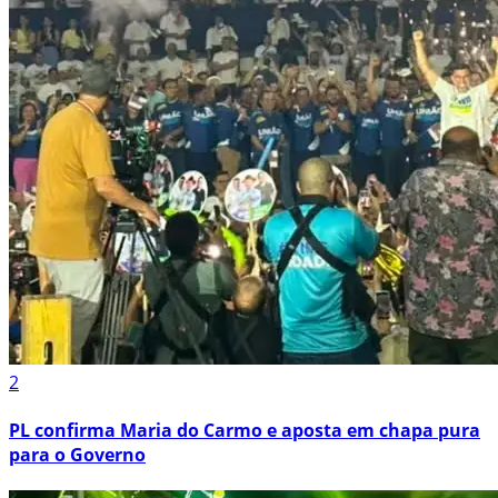
2
PL confirma Maria do Carmo e aposta em chapa pura
para o Governo