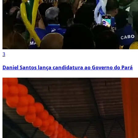
3
Daniel Santos lança candidatura ao Governo do Pará