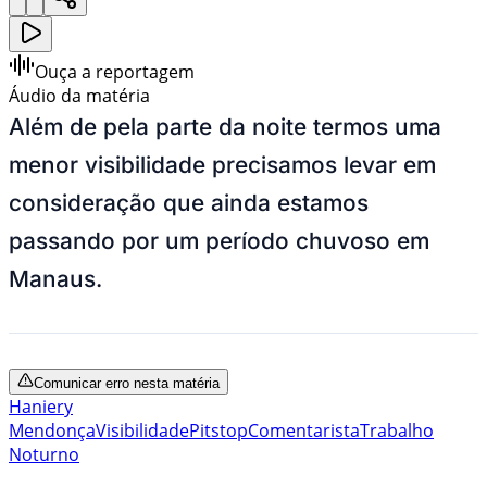
Ouça a reportagem
Áudio da matéria
Além de pela parte da noite termos uma
menor visibilidade precisamos levar em
consideração que ainda estamos
passando por um período chuvoso em
Manaus.
Comunicar erro nesta matéria
Haniery
Mendonça
Visibilidade
Pitstop
Comentarista
Trabalho
Noturno