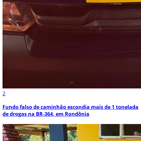
2
Fundo falso de caminhão escondia mais de 1 tonelada
de drogas na BR-364, em Rondônia