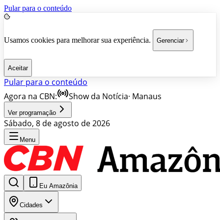
Pular para o conteúdo
Usamos cookies para melhorar sua experiência.
Gerenciar
Aceitar
Pular para o conteúdo
Agora na CBN:
Show da Notícia
·
Manaus
Ver programação
Sábado, 8 de agosto de 2026
Menu
Eu Amazônia
Cidades