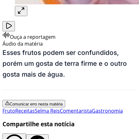
Ouça a reportagem
Áudio da matéria
Esses frutos podem ser confundidos,
porém um gosta de terra firme e o outro
gosta mais de água.
Comunicar erro nesta matéria
Fruto
Receitas
Selma Reis
Comentarista
Gastronomia
Compartilhe esta notícia