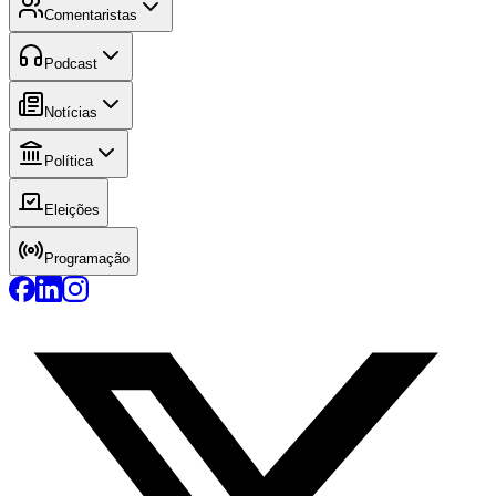
Comentaristas
Podcast
Notícias
Política
Eleições
Programação