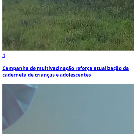
4
Campanha de multivacinação reforça atualização da
caderneta de crianças e adolescentes