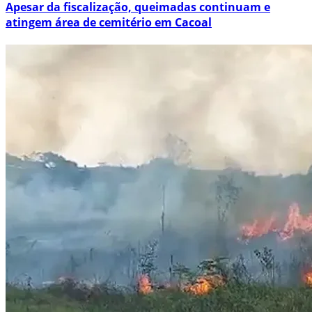
Apesar da fiscalização, queimadas continuam e
atingem área de cemitério em Cacoal