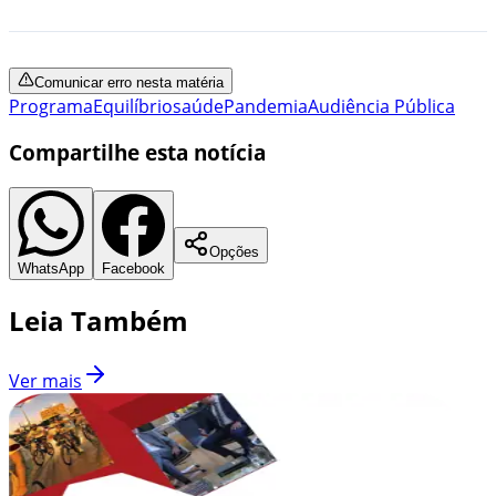
Comunicar erro nesta matéria
Programa
Equilíbrio
saúde
Pandemia
Audiência Pública
Compartilhe esta notícia
Opções
WhatsApp
Facebook
Leia Também
Ver mais