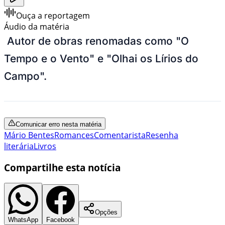
Ouça a reportagem
Áudio da matéria
Autor de obras renomadas como "O
Tempo e o Vento" e "Olhai os Lírios do
Campo".
Comunicar erro nesta matéria
Mário Bentes
Romances
Comentarista
Resenha
literária
Livros
Compartilhe esta notícia
Opções
WhatsApp
Facebook