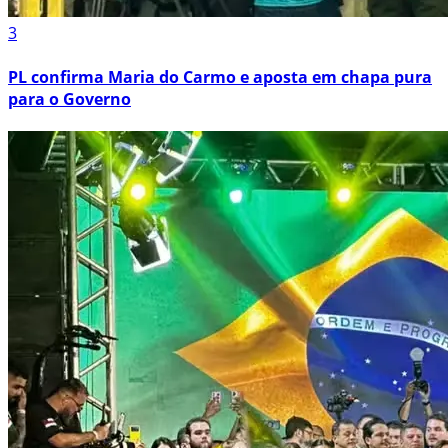
3
PL confirma Maria do Carmo e aposta em chapa pura
para o Governo