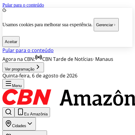
Pular para o conteúdo
Usamos cookies para melhorar sua experiência.
Gerenciar
Aceitar
Pular para o conteúdo
Agora na CBN:
CBN Tarde de Notícias
·
Manaus
Ver programação
Quinta-feira, 6 de agosto de 2026
Menu
Eu Amazônia
Cidades