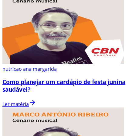
nutricao ana margarida
Como planejar um cardápio de festa junina
saudável?
Ler matéria