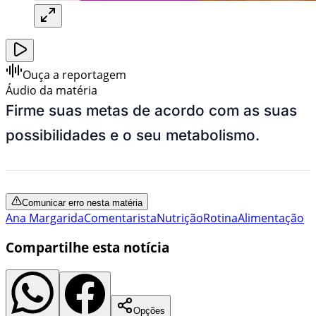
Ouça a reportagem
Áudio da matéria
Firme suas metas de acordo com as suas
possibilidades e o seu metabolismo.
Comunicar erro nesta matéria
Ana Margarida
Comentarista
Nutrição
Rotina
Alimentação
Compartilhe esta notícia
Opções