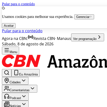
Pular para o conteúdo
Usamos cookies para melhorar sua experiência.
Gerenciar
Aceitar
Pular para o conteúdo
Agora na CBN:
Revista CBN
·
Manaus
Ver programação
Sábado, 8 de agosto de 2026
Menu
Eu Amazônia
Cidades
Comentaristas
Podcast
Notícias