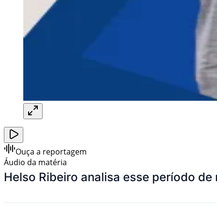
Ouça a reportagem
Áudio da matéria
Helso Ribeiro analisa esse período d