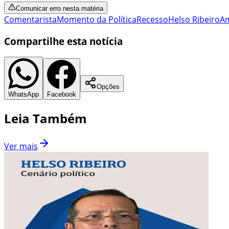
Comunicar erro nesta matéria
Comentarista
Momento da Política
Recesso
Helso Ribeiro
A
Compartilhe esta notícia
Opções
WhatsApp
Facebook
Leia Também
Ver mais