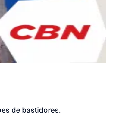
ões de bastidores.