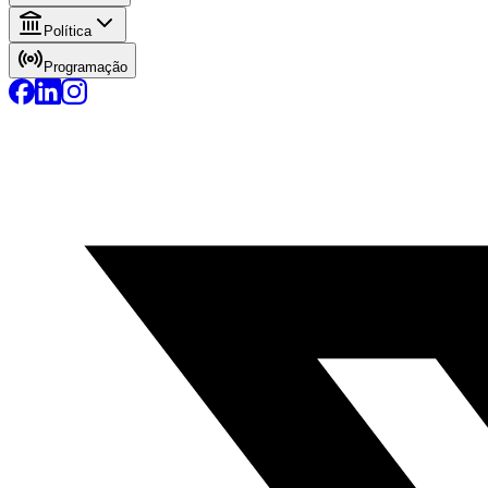
Política
Programação